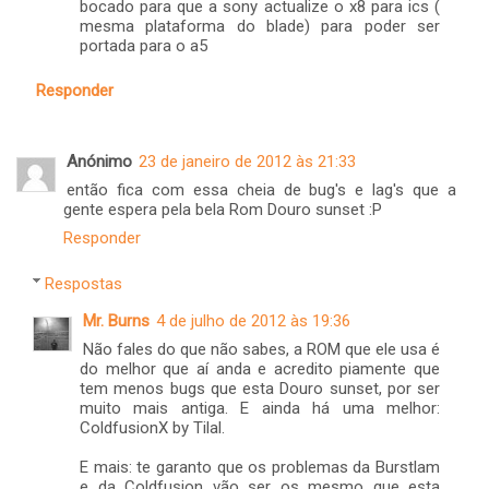
bocado para que a sony actualize o x8 para ics (
mesma plataforma do blade) para poder ser
portada para o a5
Responder
Anónimo
23 de janeiro de 2012 às 21:33
então fica com essa cheia de bug's e lag's que a
gente espera pela bela Rom Douro sunset :P
Responder
Respostas
Mr. Burns
4 de julho de 2012 às 19:36
Não fales do que não sabes, a ROM que ele usa é
do melhor que aí anda e acredito piamente que
tem menos bugs que esta Douro sunset, por ser
muito mais antiga. E ainda há uma melhor:
ColdfusionX by Tilal.
E mais: te garanto que os problemas da Burstlam
e da Coldfusion vão ser os mesmo que esta