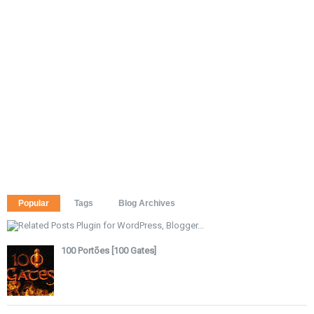
Popular
Tags
Blog Archives
100 Portões [100 Gates]