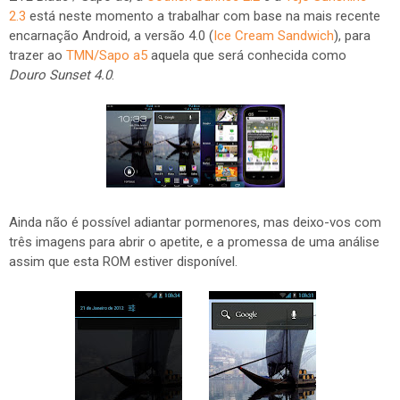
2.3
está neste momento a trabalhar com base na mais recente
encarnação Android, a versão 4.0 (
Ice Cream Sandwich
), para
trazer ao
TMN/Sapo a5
aquela que será conhecida como
Douro Sunset 4.0
.
Ainda não é possível adiantar pormenores, mas deixo-vos com
três imagens para abrir o apetite, e a promessa de uma análise
assim que esta ROM estiver disponível.