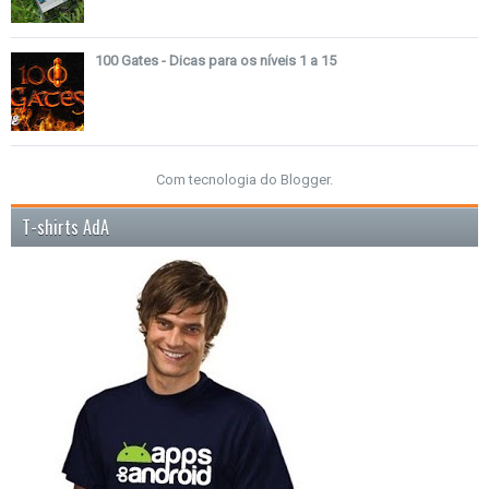
100 Gates - Dicas para os níveis 1 a 15
Com tecnologia do
Blogger
.
T-shirts AdA