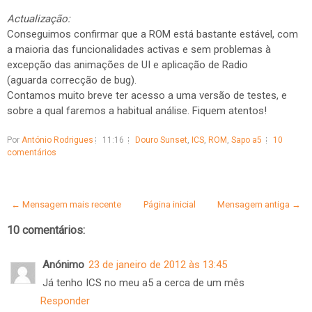
Actualização:
Conseguimos confirmar que a ROM está bastante estável, com
a maioria das funcionalidades activas e sem problemas à
excepção das animações de UI e aplicação de Radio
(aguarda correcção de bug).
Contamos muito breve ter acesso a uma versão de testes, e
sobre a qual faremos a habitual análise. Fiquem atentos!
Por
António Rodrigues
11:16
Douro Sunset
,
ICS
,
ROM
,
Sapo a5
10
comentários
← Mensagem mais recente
Página inicial
Mensagem antiga →
10 comentários:
Anónimo
23 de janeiro de 2012 às 13:45
Já tenho ICS no meu a5 a cerca de um mês
Responder