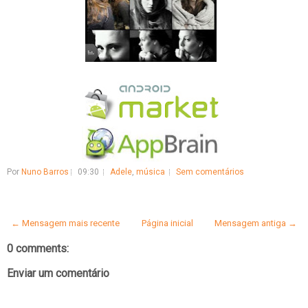
Por
Nuno Barros
09:30
Adele
,
música
Sem comentários
← Mensagem mais recente
Página inicial
Mensagem antiga →
0 comments:
Enviar um comentário