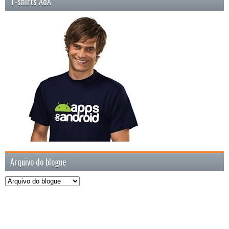
T-shirts AdA
Arquivo do blogue