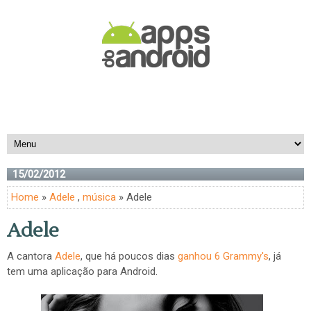
15/02/2012
Home
»
Adele
,
música
» Adele
Adele
A cantora
Adele
, que há poucos dias
ganhou 6 Grammy's
, já
tem uma aplicação para Android.