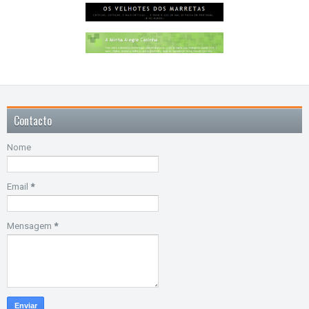
Contacto
Nome
Email
*
Mensagem
*