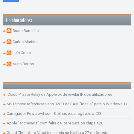
Colaboradores
Bruno Ramalho
Carlos Martins
Luís Costa
Nuno Barros
iCloud Private Relay da Apple pode revelar IP dos utilizadores
MS remove referências aos 32GB de RAM "ideais" para o Windows 11
Carregador Powerowl com 8 pilhas recarregáveis a €23
Apple "encravada" com falta de RAM para os chips A20
Grand Theft Auto VI vai ter estreia na Netflix a 27 de Agosto