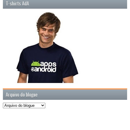
T-shirts AdA
Arquivo do blogue