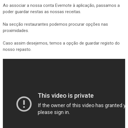
Ao associar a nossa conta Evernote à aplicação, passamos a
poder guardar nestas as nossas receitas.
Na secção restaurantes podemos procurar opções nas
proximidades.
Caso assim desejemos, temos a opção de guardar registo do
nosso repasto.