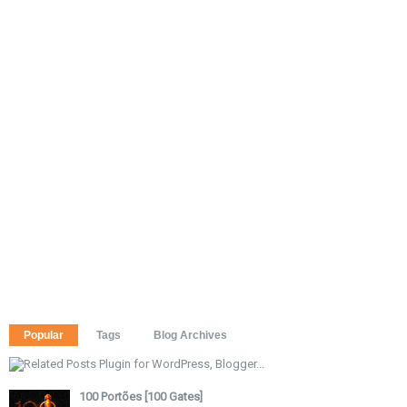
Popular
Tags
Blog Archives
100 Portões [100 Gates]