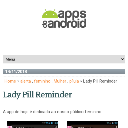
14/11/2013
Home
»
alerta
,
feminino
,
Mulher
,
pílula
» Lady Pill Reminder
Lady Pill Reminder
A app de hoje é dedicada ao nosso público feminino.