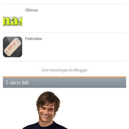
Últimas
Festivales
Com tecnologia do
Blogger
.
T-shirts AdA