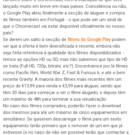
lançado muito em breve em mais países. Coincidência ou não,
o Google Play abriu finalmente a secção de aluguer e compra
de filmes também em Portugal - o que pode ser um sinal de
que o Chromecast vai estar disponível oficialmente no nosso
país?
Se derem um salto à secção de
filmes do Google Play
podem
ver que a oferta é bem diversificada e recente, embora não
seja feita referência à qualidade dos filmes disponibilizados -
temos as opções HD ou SD, mas não sabemos que tipo de HD
se trata (Full HD, 720p, bitrate, etc?). Encontramos por lá filmes
como Pacific Rim, World War Z, Fast & Furious 6, e até o bem
recente Gravity. A maioria dos filmes mais recentes têm um
preço de €13,99 para venda e €3,99 para aluguer, sendo que
têm 30 dias para começar a ver o filme alugado, e depois têm
um máximo de 48h para terminar a sua visualização.
No caso dos filmes comprados, poderão fazer o download
dos mesmos para até um máximo de cinco equipamentos em
simultâneo. Se quiserem descarregar o filme para um sexto
equipamento terão primeiro que o remover de um em que já
estivesse (e no caso de não ser possível terão que contactar a