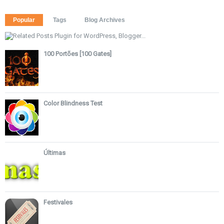
Popular
Tags
Blog Archives
100 Portões [100 Gates]
Color Blindness Test
Últimas
Festivales