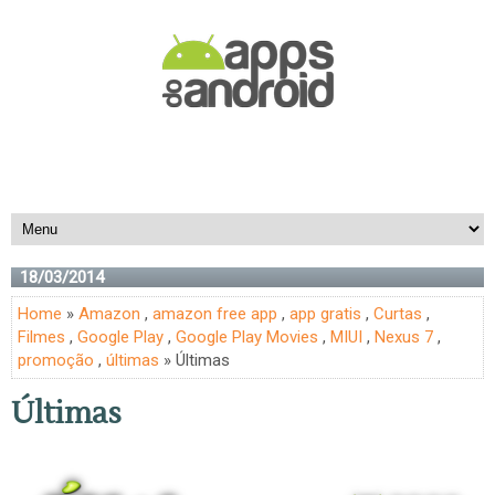
18/03/2014
Home
»
Amazon
,
amazon free app
,
app gratis
,
Curtas
,
Filmes
,
Google Play
,
Google Play Movies
,
MIUI
,
Nexus 7
,
promoção
,
últimas
» Últimas
Últimas