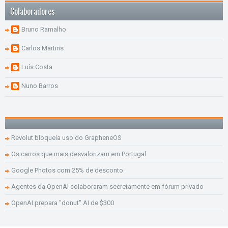
Colaboradores
Bruno Ramalho
Carlos Martins
Luís Costa
Nuno Barros
Revolut bloqueia uso do GrapheneOS
Os carros que mais desvalorizam em Portugal
Google Photos com 25% de desconto
Agentes da OpenAI colaboraram secretamente em fórum privado
OpenAI prepara "donut" AI de $300