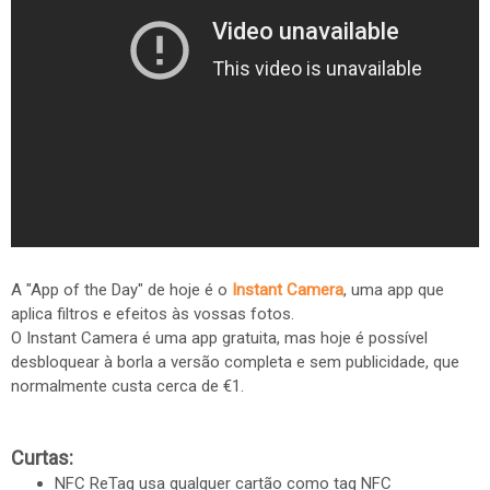
A "App of the Day" de hoje é o
Instant Camera
, uma app que
aplica filtros e efeitos às vossas fotos.
O Instant Camera é uma app gratuita, mas hoje é possível
desbloquear à borla a versão completa e sem publicidade, que
normalmente custa cerca de €1.
Curtas:
NFC ReTag usa qualquer cartão como tag NFC