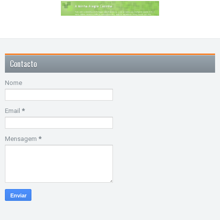
Contacto
Nome
Email
*
Mensagem
*