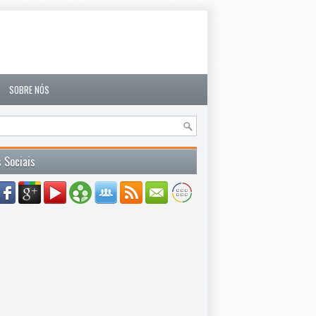
SOBRE NÓS
 Sociais