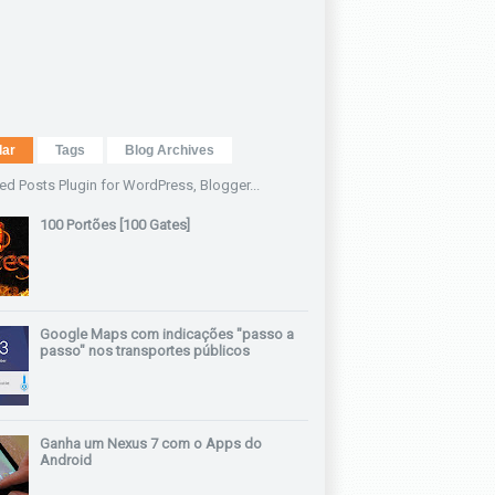
lar
Tags
Blog Archives
100 Portões [100 Gates]
Google Maps com indicações "passo a
passo" nos transportes públicos
Ganha um Nexus 7 com o Apps do
Android