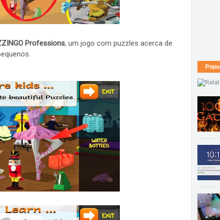
ZINGO Professions
, um jogo com puzzles acerca de
pequenos.
Popu