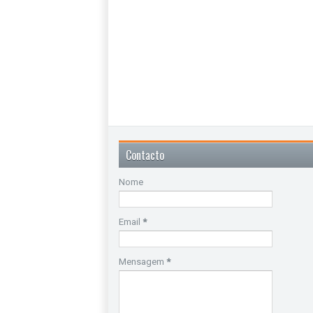
Contacto
Nome
Email
*
Mensagem
*