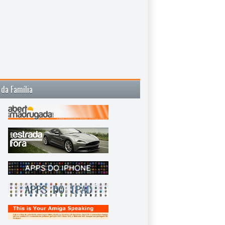
 da Família