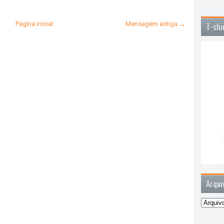
Página inicial
Mensagem antiga →
T-shi
Arqui