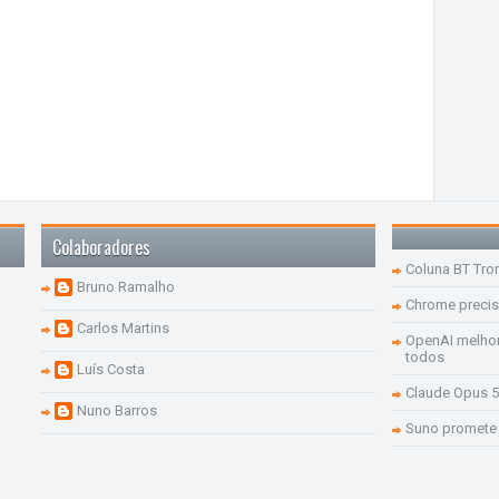
Colaboradores
Coluna BT Tro
Bruno Ramalho
Chrome precis
Carlos Martins
OpenAI melhor
todos
Luís Costa
Claude Opus 5
Nuno Barros
Suno promete 