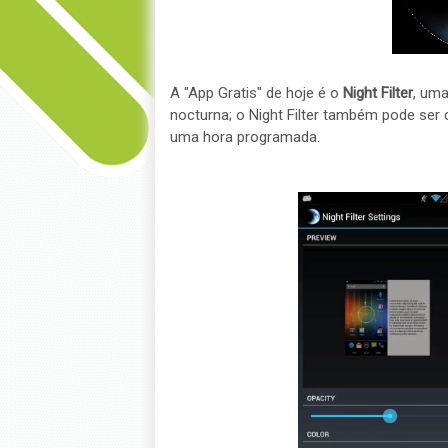
A "App Gratis" de hoje é o
Night Filter
, uma
nocturna; o Night Filter também pode ser
uma hora programada.