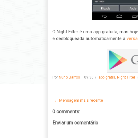
O Night Filter é uma app gratuita, mas hoj
é desbloqueada automaticamente a
versã
Por
Nuno Barros
09:30
app gratis
,
Night Filter
← Mensagem mais recente
0 comments:
Enviar um comentário