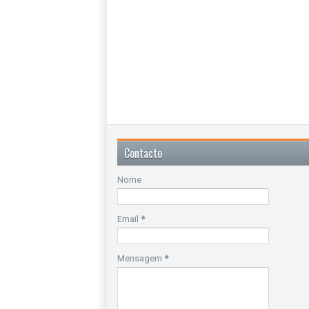
Contacto
Nome
Email
*
Mensagem
*