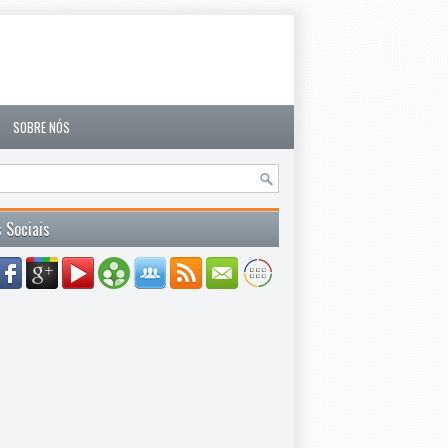
SOBRE NÓS
 Sociais