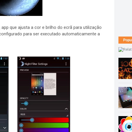
 app que ajusta a cor e brilho do ecrã para utilização
 configurado para ser executado automaticamente a
Popu