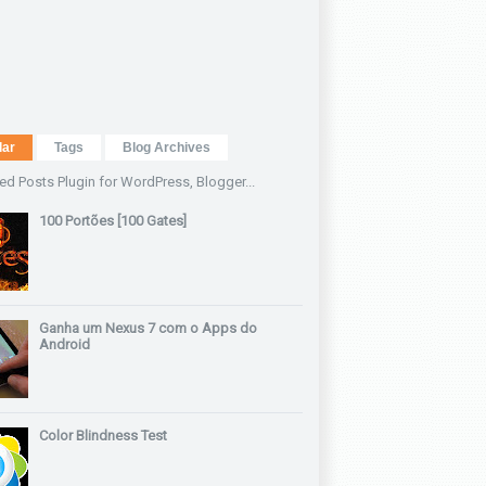
lar
Tags
Blog Archives
100 Portões [100 Gates]
Ganha um Nexus 7 com o Apps do
Android
Color Blindness Test