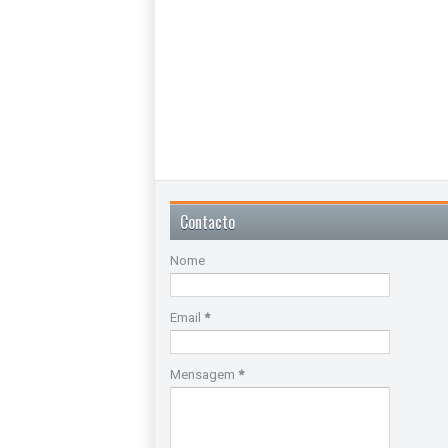
Contacto
Nome
Email
*
Mensagem
*