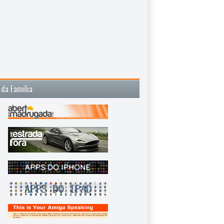
 da Família