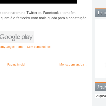
T-shi
ue construirem no Twitter ou Facebook e também
quem é o feiticeiro com mais queda para a construção
demy
,
Jogos
,
Tetris
Sem comentários
Página inicial
Mensagem antiga →
Arqui