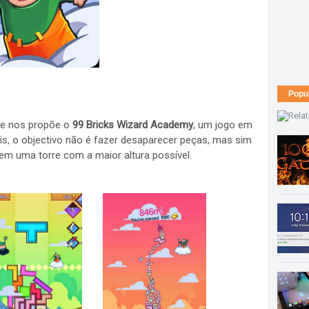
Popu
que nos propõe o
99 Bricks Wizard Academy
, um jogo em
is, o objectivo não é fazer desaparecer peças, mas sim
m uma torre com a maior altura possível.