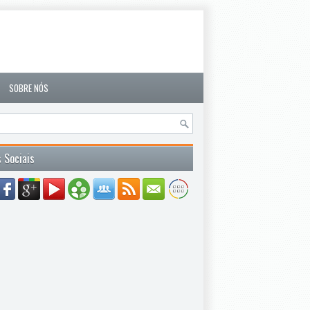
SOBRE NÓS
 Sociais