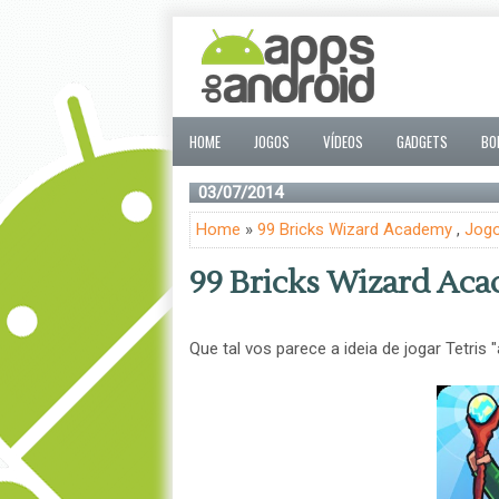
HOME
JOGOS
VÍDEOS
GADGETS
BO
03/07/2014
Home
»
99 Bricks Wizard Academy
,
Jog
99 Bricks Wizard Ac
Que tal vos parece a ideia de jogar Tetris 