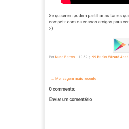
Se quiserem podem partilhar as torres q
competir com os vossos amigos para ver 
;-)
Por
Nuno Barros
10:52
99 Bricks Wizard Aca
← Mensagem mais recente
0 comments:
Enviar um comentário