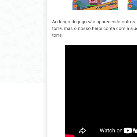
Ao longo do jogo vão aparecendo outros fe
torre, mas o nosso herói conta com a ajud
torre.