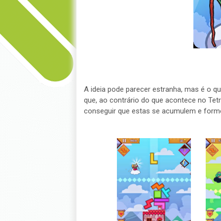
A ideia pode parecer estranha, mas é o 
que, ao contrário do que acontece no Tetr
conseguir que estas se acumulem e forme