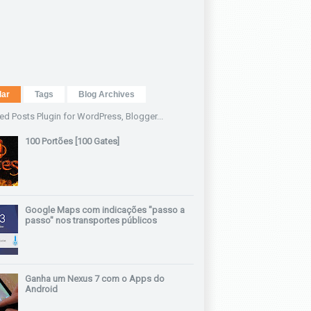
lar
Tags
Blog Archives
100 Portões [100 Gates]
Google Maps com indicações "passo a
passo" nos transportes públicos
Ganha um Nexus 7 com o Apps do
Android