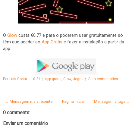
O
Glow
custa €0,77 e para o poderem usar gratuitamente só
têm que aceder ao
App Gratis
e fazer a instalação a partir da
app.
Por
Luís Costa
10:21
app gratis
,
Glow
,
Jogos
Sem comentários
← Mensagem mais recente
Página inicial
Mensagem antiga →
0 comments:
Enviar um comentário