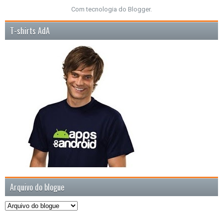
Com tecnologia do
Blogger
.
T-shirts AdA
Arquivo do blogue