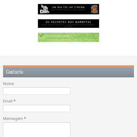
Contacto
Nome
Email
*
Mensagem
*