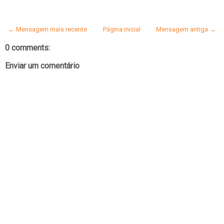
← Mensagem mais recente
Página inicial
Mensagem antiga →
0 comments:
Enviar um comentário