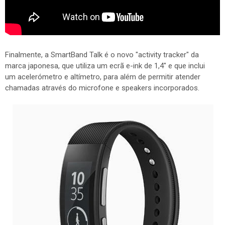
Finalmente, a SmartBand Talk é o novo "activity tracker" da
marca japonesa, que utiliza um ecrã e-ink de 1,4" e que inclui
um acelerómetro e altímetro, para além de permitir atender
chamadas através do microfone e speakers incorporados.