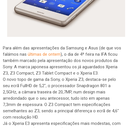
Para além das apresentações da Samsung e Asus (de que vos
falámos nas
últimas de ontem
), o dia de 4ª feira na IFA ficou
também marcado pela apresentação dos novos produtos da
Sony. A marca japonesa apresentou os já aguardados Xperia
Z3, Z3 Compact, Z3 Tablet Compact e o Xperia E3.
O novo topo de gama da Sony, o Xperia Z3, destaca-se pelo
seu ecrã FullHD de 5,2", o processador Snapdragon 801 a
2,5GHz, a câmara traseira de 20,7MP, num design mais
arredondado que o seu antecessor, tudo isto em apenas
7,3mm de espessura. O Z3 Compact tem especificações
semelhantes ao Z3, sendo a principal diferença o ecrã de 4,6"
com resolução HD.
Já o Xperia E3 apresenta especificações mais modestas, com