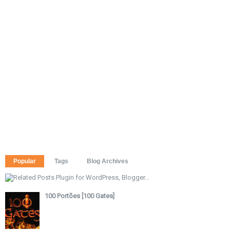
Popular
Tags
Blog Archives
100 Portões [100 Gates]