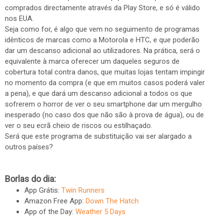
comprados directamente através da Play Store, e só é válido
nos EUA.
Seja como for, é algo que vem no seguimento de programas
idênticos de marcas como a Motorola e HTC, e que poderão
dar um descanso adicional ao utilizadores. Na prática, será o
equivalente à marca oferecer um daqueles seguros de
cobertura total contra danos, que muitas lojas tentam impingir
no momento da compra (e que em muitos casos poderá valer
a pena), e que dará um descanso adicional a todos os que
sofrerem o horror de ver o seu smartphone dar um mergulho
inesperado (no caso dos que não são à prova de água), ou de
ver o seu ecrã cheio de riscos ou estilhaçado.
Será que este programa de substituição vai ser alargado a
outros países?
Borlas do dia:
App Grátis:
Twin Runners
Amazon Free App:
Down The Hatch
App of the Day:
Weather 5 Days