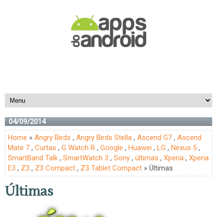
04/09/2014
Home
»
Angry Birds
,
Angry Birds Stella
,
Ascend G7
,
Ascend
Mate 7
,
Curtas
,
G Watch R
,
Google
,
Huawei
,
LG
,
Nexus 5
,
SmartBand Talk
,
SmartWatch 3
,
Sony
,
últimas
,
Xperia
,
Xperia
E3
,
Z3
,
Z3 Compact
,
Z3 Tablet Compact
» Últimas
Últimas