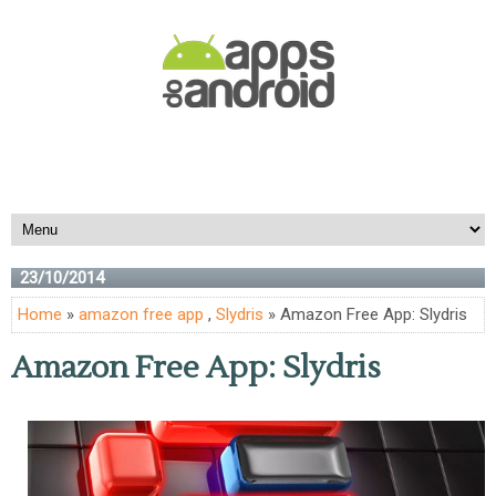
23/10/2014
Home
»
amazon free app
,
Slydris
» Amazon Free App: Slydris
Amazon Free App: Slydris