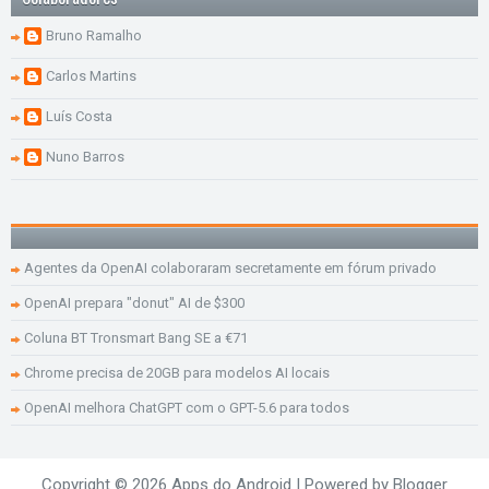
Bruno Ramalho
Carlos Martins
Luís Costa
Nuno Barros
Agentes da OpenAI colaboraram secretamente em fórum privado
OpenAI prepara "donut" AI de $300
Coluna BT Tronsmart Bang SE a €71
Chrome precisa de 20GB para modelos AI locais
OpenAI melhora ChatGPT com o GPT-5.6 para todos
Copyright ©
2026
Apps do Android
| Powered by
Blogger