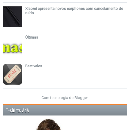
Xiaomi apresenta novos earphones com cancelamento de
ruído
Últimas
Festivales
Com tecnologia do
Blogger
.
T-shirts AdA