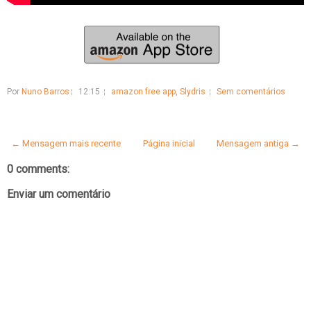
Por
Nuno Barros
12:15
amazon free app
,
Slydris
Sem comentários
← Mensagem mais recente
Página inicial
Mensagem antiga →
0 comments:
Enviar um comentário