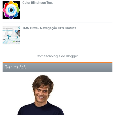
Color Blindness Test
TMN Drive - Navegação GPS Gratuita
Com tecnologia do
Blogger
.
T-shirts AdA