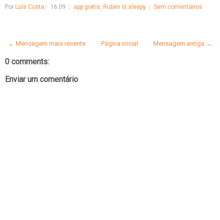
Por
Luís Costa
16:09
app gratis
,
Ruben is sleepy
Sem comentários
← Mensagem mais recente
Página inicial
Mensagem antiga →
0 comments:
Enviar um comentário