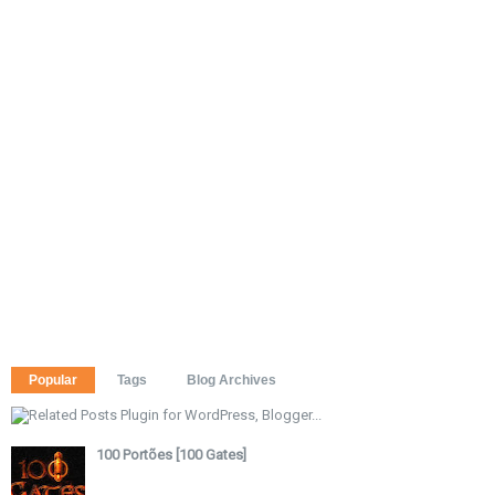
Popular
Tags
Blog Archives
100 Portões [100 Gates]