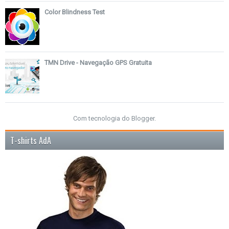
Color Blindness Test
TMN Drive - Navegação GPS Gratuita
Com tecnologia do
Blogger
.
T-shirts AdA