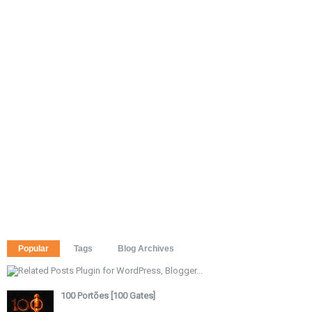
Popular
Tags
Blog Archives
100 Portões [100 Gates]