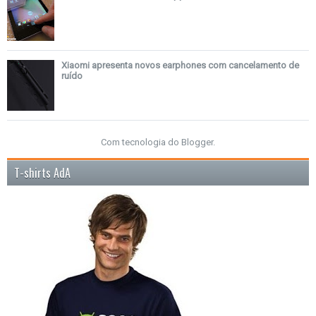
Xiaomi apresenta novos earphones com cancelamento de
ruído
Com tecnologia do
Blogger
.
T-shirts AdA