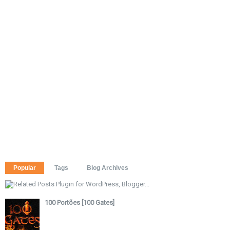
Popular
Tags
Blog Archives
100 Portões [100 Gates]