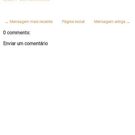
← Mensagem mais recente
Página inicial
Mensagem antiga →
0 comments:
Enviar um comentário