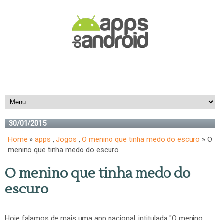
30/01/2015
Home
»
apps
,
Jogos
,
O menino que tinha medo do escuro
» O
menino que tinha medo do escuro
O menino que tinha medo do
escuro
Hoje falamos de mais uma app nacional, intitulada "O menino