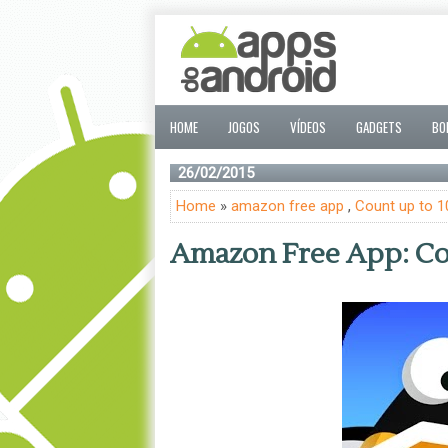
HOME
JOGOS
VÍDEOS
GADGETS
BO
26/02/2015
Home
»
amazon free app
,
Count up to 1
Amazon Free App: Co