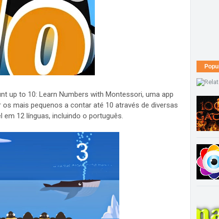
Popu
nt up to 10: Learn Numbers with Montessori, uma app
 os mais pequenos a contar até 10 através de diversas
l em 12 línguas, incluindo o português.