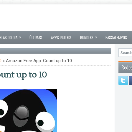
»
»
RLAS DO DIA
ÚLTIMAS
APPS INÚTEIS
BUNDLES
PASSATEMPOS
0
» Amazon Free App: Count up to 10
Redes
unt up to 10