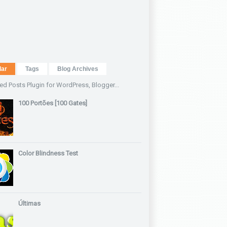
lar
Tags
Blog Archives
100 Portões [100 Gates]
Color Blindness Test
Últimas