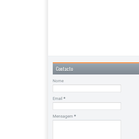
Contacto
Nome
Email
*
Mensagem
*