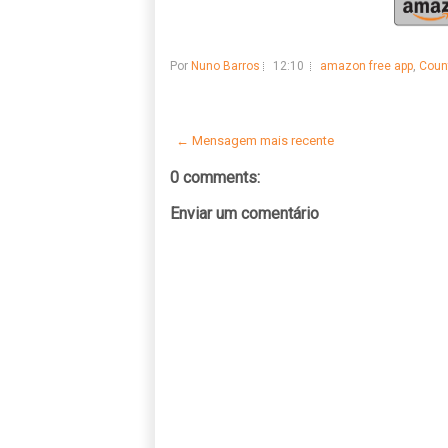
Por
Nuno Barros
12:10
amazon free app
,
Count
← Mensagem mais recente
0 comments:
Enviar um comentário