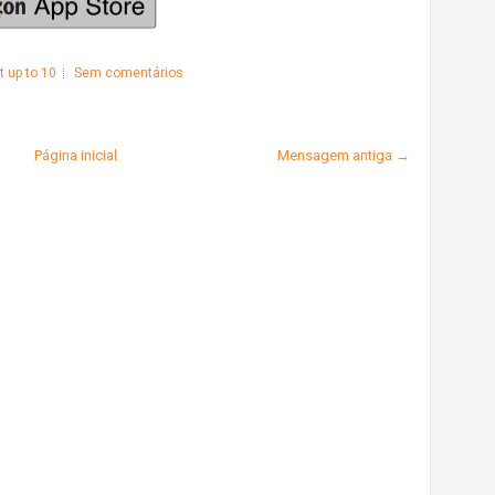
 up to 10
Sem comentários
Página inicial
Mensagem antiga →