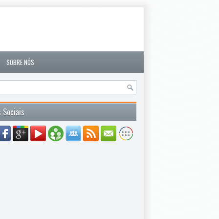
SOBRE NÓS
 Sociais