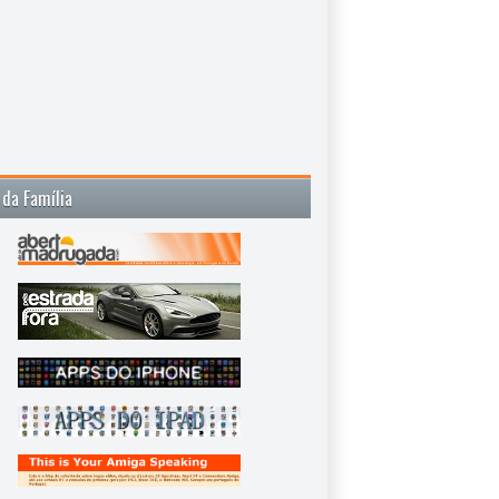
 da Família