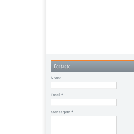
Contacto
Nome
Email
*
Mensagem
*