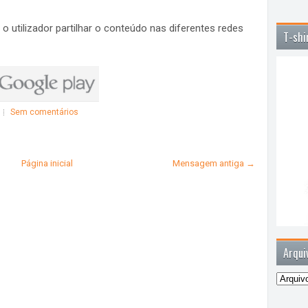
o utilizador partilhar o conteúdo nas diferentes redes
T-shi
Sem comentários
Página inicial
Mensagem antiga →
Arqui