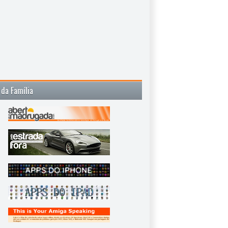
 da Família