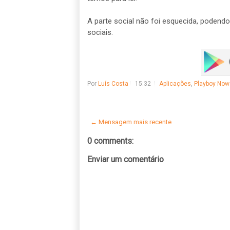
A parte social não foi esquecida, podendo 
sociais.
Por
Luís Costa
15:32
Aplicações
,
Playboy Now
← Mensagem mais recente
0 comments:
Enviar um comentário