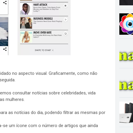
uidado no aspecto visual. Graficamente, como não
seguida.
emos consultar notícias sobre celebridades, vida
 as mulheres.
para as notícias do dia, podendo filtrar as mesmas por
ra-se um ícone com o número de artigos que ainda