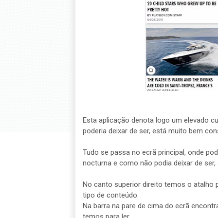
Esta aplicação denota logo um elevado c
poderia deixar de ser, está muito bem con
Tudo se passa no ecrã principal, onde pod
nocturna e como não podia deixar de ser,
No canto superior direito temos o atalho 
tipo de conteúdo.
Na barra na pare de cima do ecrã encont
temos para ler.