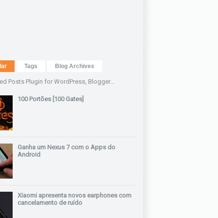
lar
Tags
Blog Archives
100 Portões [100 Gates]
Ganha um Nexus 7 com o Apps do
Android
Xiaomi apresenta novos earphones com
cancelamento de ruído