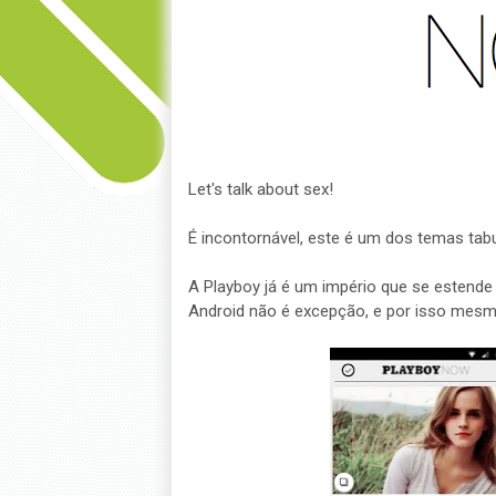
Let's talk about sex!
É incontornável, este é um dos temas ta
A Playboy já é um império que se estende 
Android não é excepção, e por isso mesm