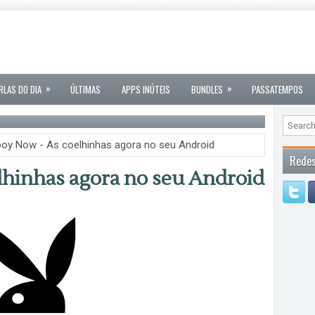
»
»
RLAS DO DIA
ÚLTIMAS
APPS INÚTEIS
BUNDLES
PASSATEMPOS
boy Now - As coelhinhas agora no seu Android
Redes
lhinhas agora no seu Android