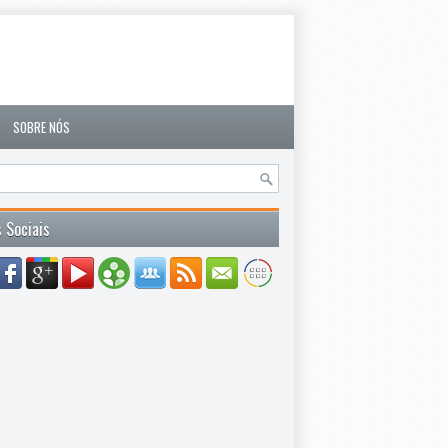
SOBRE NÓS
 Sociais