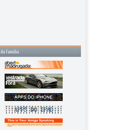
 da Família