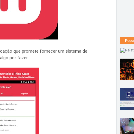
Popu
licação que promete fornecer um sistema de
lgo por fazer.