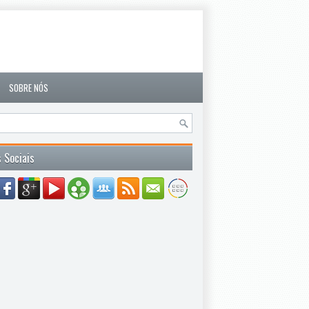
SOBRE NÓS
 Sociais