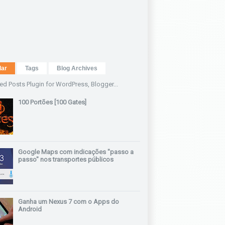
lar
Tags
Blog Archives
100 Portões [100 Gates]
Google Maps com indicações "passo a
passo" nos transportes públicos
Ganha um Nexus 7 com o Apps do
Android