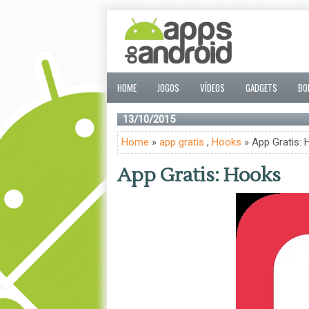
HOME
JOGOS
VÍDEOS
GADGETS
BO
13/10/2015
Home
»
app gratis
,
Hooks
» App Gratis:
App Gratis: Hooks