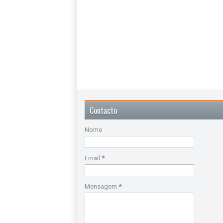
Contacto
Nome
Email
*
Mensagem
*