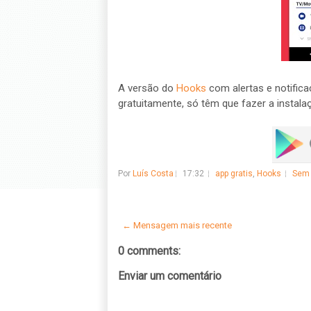
A versão do
Hooks
com alertas e notifica
gratuitamente, só têm que fazer a instalaç
Por
Luís Costa
17:32
app gratis
,
Hooks
Sem 
← Mensagem mais recente
0 comments:
Enviar um comentário