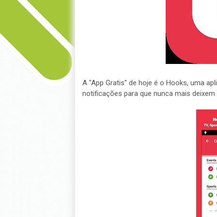
A "App Gratis" de hoje é o Hooks, uma ap
notificações para que nunca mais deixem a