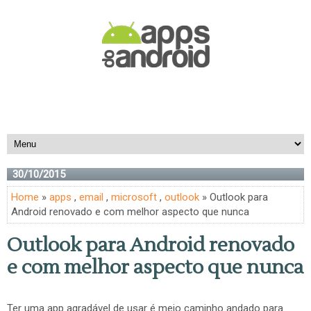
30/10/2015
Home
»
apps
,
email
,
microsoft
,
outlook
» Outlook para
Android renovado e com melhor aspecto que nunca
Outlook para Android renovado
e com melhor aspecto que nunca
Ter uma app agradável de usar é meio caminho andado para