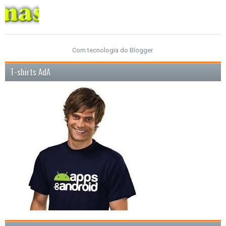
Com tecnologia do
Blogger
.
T-shirts AdA