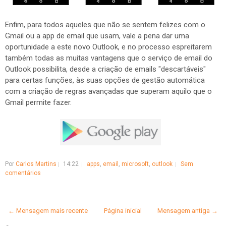
Enfim, para todos aqueles que não se sentem felizes com o
Gmail ou a app de email que usam, vale a pena dar uma
oportunidade a este novo Outlook, e no processo espreitarem
também todas as muitas vantagens que o serviço de email do
Outlook possibilita, desde a criação de emails "descartáveis"
para certas funções, às suas opções de gestão automática
com a criação de regras avançadas que superam aquilo que o
Gmail permite fazer.
Por
Carlos Martins
14:22
apps
,
email
,
microsoft
,
outlook
Sem
comentários
← Mensagem mais recente
Página inicial
Mensagem antiga →