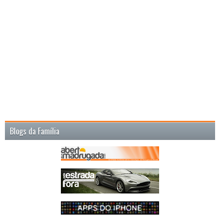
Blogs da Família