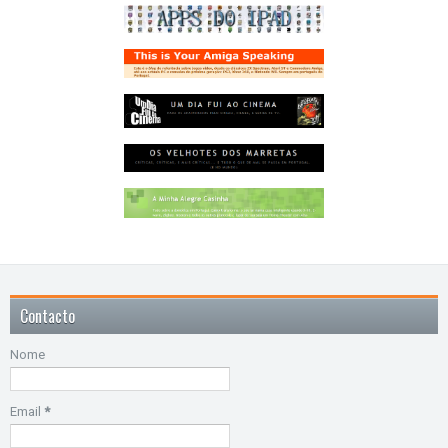
Contacto
Nome
Email
*