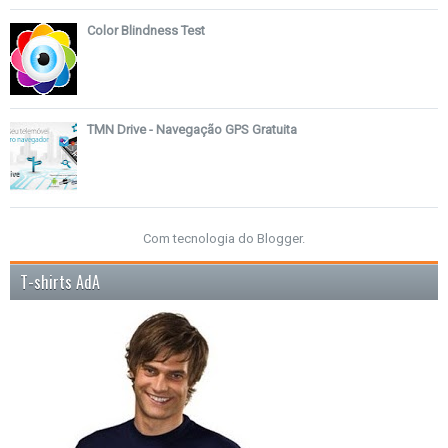
Color Blindness Test
TMN Drive - Navegação GPS Gratuita
Com tecnologia do
Blogger
.
T-shirts AdA