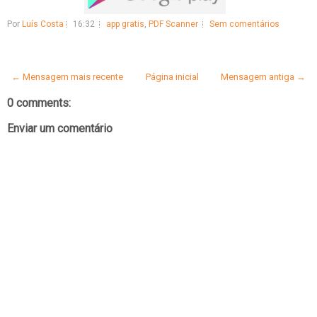
Por
Luís Costa
16:32
app gratis
,
PDF Scanner
Sem comentários
← Mensagem mais recente
Página inicial
Mensagem antiga →
0 comments:
Enviar um comentário