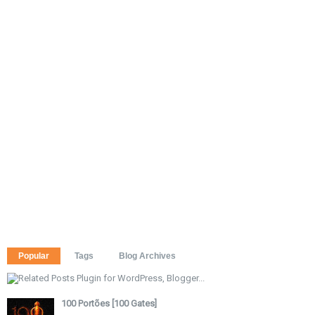
Popular
Tags
Blog Archives
100 Portões [100 Gates]