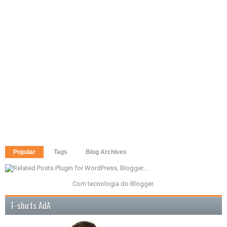
Popular
Tags
Blog Archives
Com tecnologia do
Blogger
.
T-shirts AdA