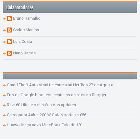
Colaboradores
Bruno Ramalho
Carlos Martins
Luís Costa
Nuno Barros
Grand Theft Auto VI vai ter estreia na Netflix a 27 de Agosto
Erro da Google bloqueou centenas de sites no Blogger
Razr 60 Ultra e o mistério dos updates
Carregador Anker 200 W GaN 6 portas a €56
Huawei lança novo MateBook Fold de 18"