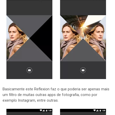
Basicamente este Reflexion faz o que poderia ser apenas mais
um filtro de muitas outras apps de fotografia, como por
exemplo Instagram, entre outras.