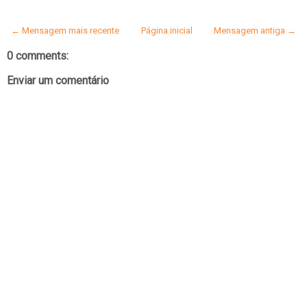
← Mensagem mais recente
Página inicial
Mensagem antiga →
0 comments:
Enviar um comentário