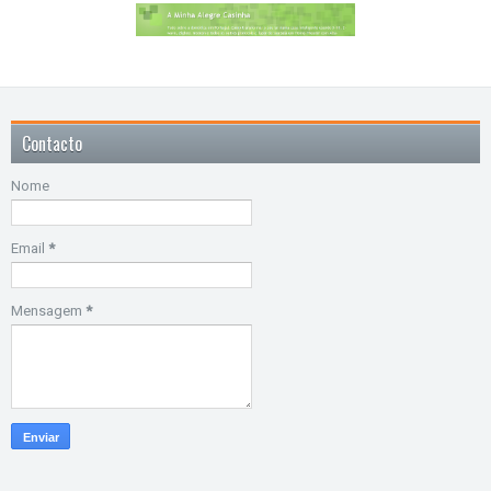
Contacto
Nome
Email
*
Mensagem
*