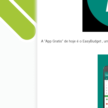
A "App Gratis" de hoje é o EasyBudget , 