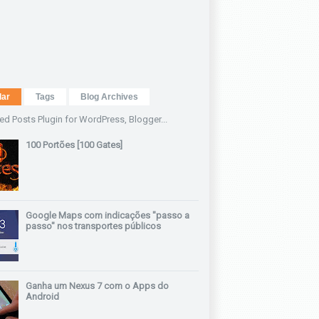
lar
Tags
Blog Archives
100 Portões [100 Gates]
Google Maps com indicações "passo a
passo" nos transportes públicos
Ganha um Nexus 7 com o Apps do
Android