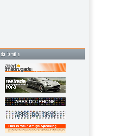
 da Família