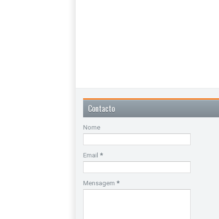
Contacto
Nome
Email
*
Mensagem
*