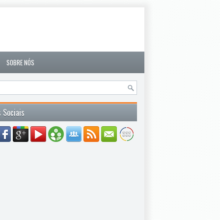
SOBRE NÓS
 Sociais