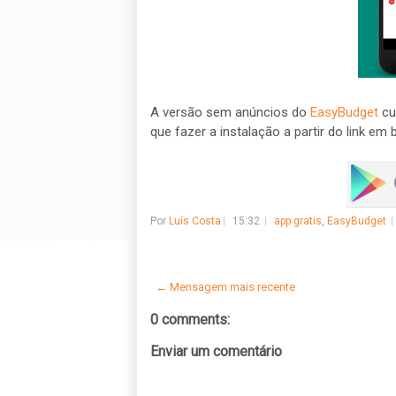
A versão sem anúncios do
EasyBudget
cu
que fazer a instalação a partir do link em b
Por
Luís Costa
15:32
app gratis
,
EasyBudget
← Mensagem mais recente
0 comments:
Enviar um comentário