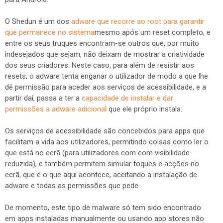
O Shedun é um dos
adware que recorre ao root para garantir
que permanece no sistema
mesmo após um reset completo, e
entre os seus truques encontram-se outros que, por muito
indesejados que sejam, não deixam de mostrar a criatividade
dos seus criadores. Neste caso, para além de resistir aos
resets, o adware tenta enganar o utilizador de modo a que lhe
dê permissão para aceder aos serviços de acessibilidade, e a
partir daí, passa a ter a
capacidade de instalar e dar
permissões a adware adicional
que ele próprio instala.
Os serviços de acessibilidade são concebidos para apps que
facilitam a vida aos utilizadores, permitindo coisas como ler o
que está no ecrã (para utilizadores com com visibilidade
reduzida), e também permitem simular toques e acções no
ecrã, que é o que aqui acontece, aceitando a instalação de
adware e todas as permissões que pede.
De momento, este tipo de malware só tem sido encontrado
em apps instaladas manualmente ou usando app stores não