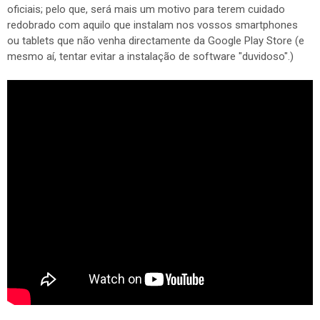
oficiais; pelo que, será mais um motivo para terem cuidado
redobrado com aquilo que instalam nos vossos smartphones
ou tablets que não venha directamente da Google Play Store (e
mesmo aí, tentar evitar a instalação de software "duvidoso".)