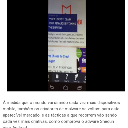
À medida que o mundo vai usando cada vez mais dispositivos
mobile, também os criadores de malware se voltam para este
apetecível mercado, e as tácticas a que recorrem vão sendo
cada vez mais criativas, como comprova o adware Shedun
para Android.