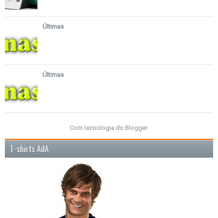
Últimas
Últimas
Com tecnologia do
Blogger
.
T-shirts AdA