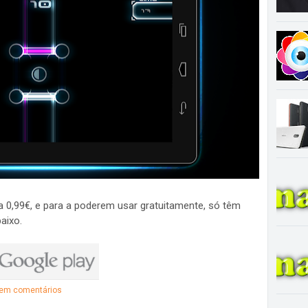
a 0,99€, e para a poderem usar gratuitamente, só têm
aixo.
em comentários