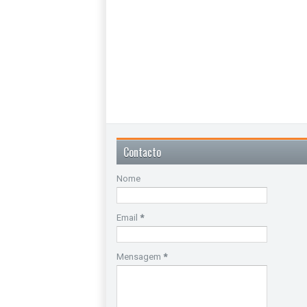
Contacto
Nome
Email
*
Mensagem
*