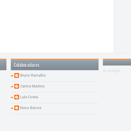
Colaboradores
A carregar...
Bruno Ramalho
Carlos Martins
Luís Costa
Nuno Barros