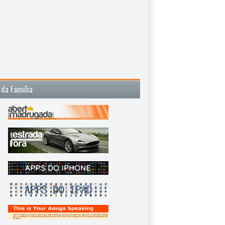
 da Família