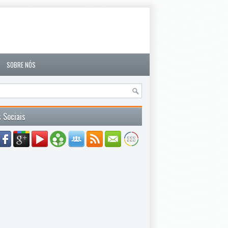
SOBRE NÓS
 Sociais