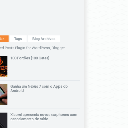
lar
Tags
Blog Archives
100 Portões [100 Gates]
Ganha um Nexus 7 com o Apps do
Android
Xiaomi apresenta novos earphones com
cancelamento de ruído