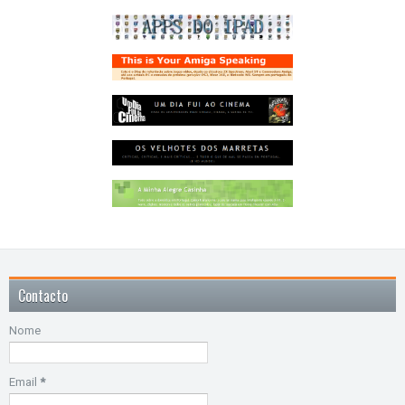
Contacto
Nome
Email
*