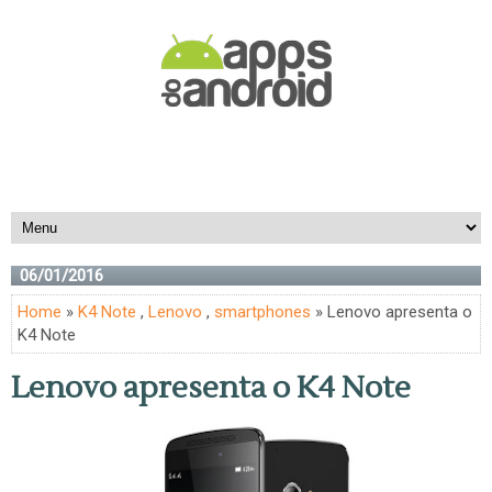
06/01/2016
Home
»
K4 Note
,
Lenovo
,
smartphones
» Lenovo apresenta o
K4 Note
Lenovo apresenta o K4 Note