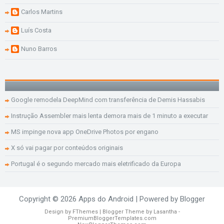
Carlos Martins
Luís Costa
Nuno Barros
Google remodela DeepMind com transferência de Demis Hassabis
Instrução Assembler mais lenta demora mais de 1 minuto a executar
MS impinge nova app OneDrive Photos por engano
X só vai pagar por conteúdos originais
Portugal é o segundo mercado mais eletrificado da Europa
Copyright ©
2026
Apps do Android
| Powered by
Blogger
Design by
FThemes
| Blogger Theme by
Lasantha
-
PremiumBloggerTemplates.com