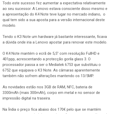
Todo este sucesso fez aumentar a expectativa relativamente
ao seu sucessor. A Lenovo estava consciente disso mesmo e
a apresentação do K4 Note teve lugar no mercado indiano, o
qual tem sido a sua aposta para a versão internacional deste
modelo.
Tendo o K3 Note um hardware já bastante interessante, ficava
a dúvida onde iria a Lenovo apostar para renovar este modelo.
O K4 Note mantém o ecrã de 5,5" com resolução FullHD e
401ppp, acrescentando a protecção gorila glass 3. O
processador passa a ser o Mediatek 6753 que substituiu o
6752 que equipava o K3 Note. As câmaras aparentemente
também não sofrem alterações mantendo os 13/5MP.
As novidades estão nos 3GB de RAM, NFC, bateria de
3300mAh (mais 300mAh), corpo em metal e no sensor de
impressão digital na traseira.
Na Índia o preço fica abaixo dos 170€ pelo que se mantém