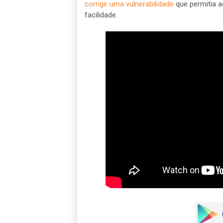
corrigir uma vulnerabilidade
que permitia a
facilidade.