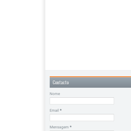
Contacto
Nome
Email
*
Mensagem
*