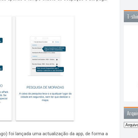
T-shi
Arqui
ngo) foi lançada uma actualização da app, de forma a