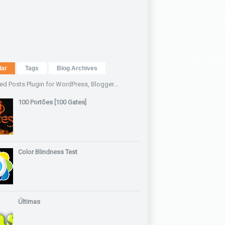
lar
Tags
Blog Archives
100 Portões [100 Gates]
Color Blindness Test
Últimas