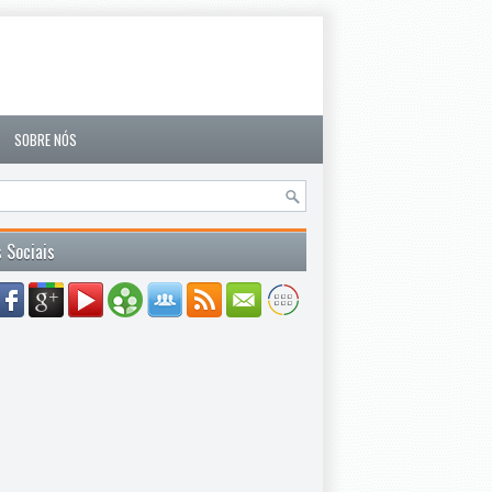
SOBRE NÓS
 Sociais