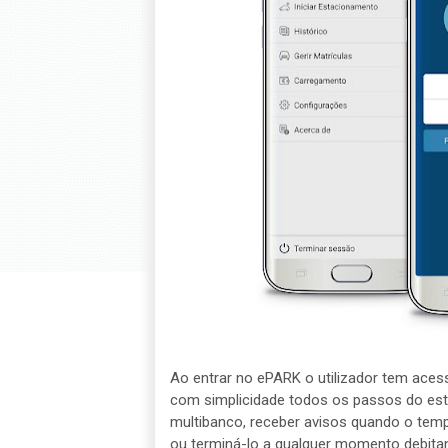
Ao entrar no ePARK o utilizador tem aces
com simplicidade todos os passos do es
multibanco, receber avisos quando o temp
ou terminá-lo a qualquer momento debita