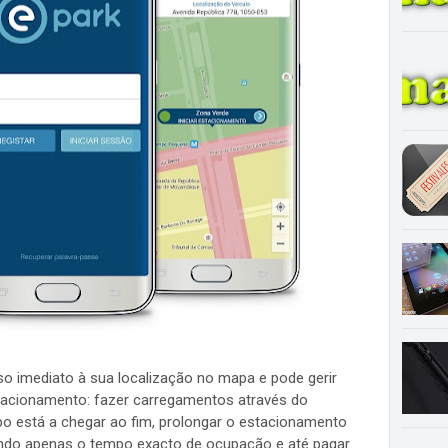
so imediato à sua localização no mapa e pode gerir
tacionamento: fazer carregamentos através do
o está a chegar ao fim, prolongar o estacionamento
ndo apenas o tempo exacto de ocupação e até pagar