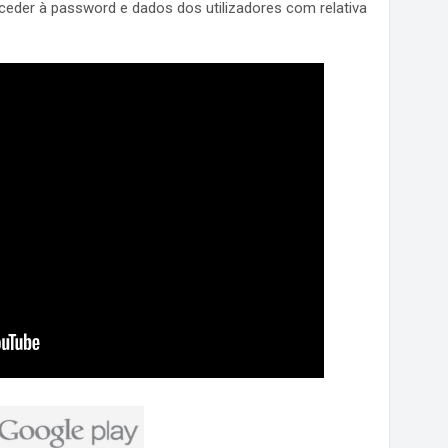
ceder à password e dados dos utilizadores com relativa