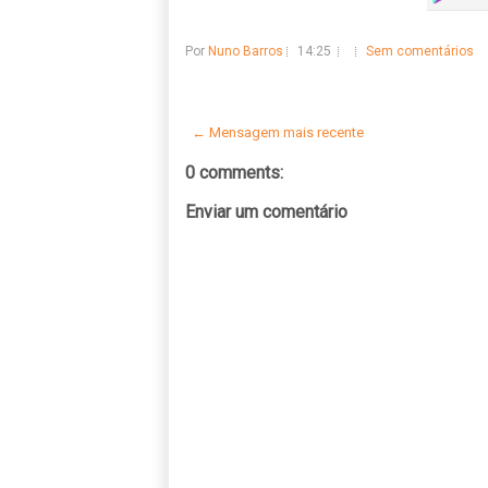
Por
Nuno Barros
14:25
Sem comentários
← Mensagem mais recente
0 comments:
Enviar um comentário