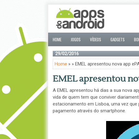
HOME
JOGOS
VÍDEOS
GADGETS
BO
29/02/2016
Home
» » EMEL apresentou nova app eP
EMEL apresentou no
A EMEL apresentou há dias a sua nova a
vida de quem tem que conviver diariamen
estacionamento em Lisboa, uma vez que 
pagamento através do smartphone.