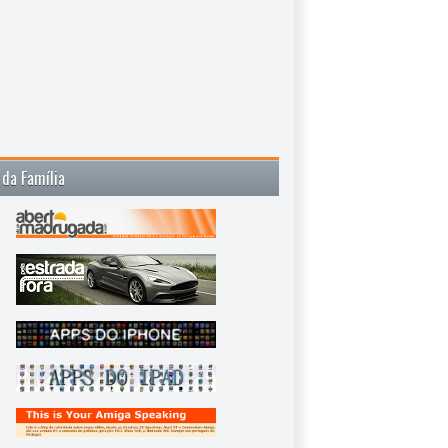
 da Família