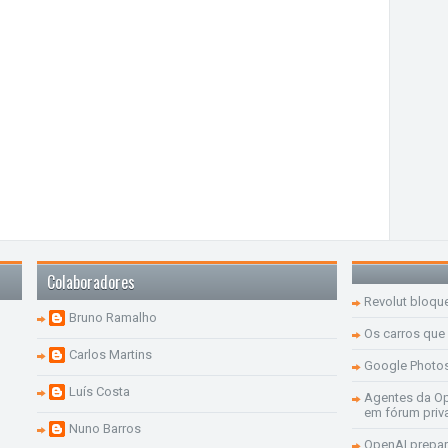
Colaboradores
Revolut bloqu
Bruno Ramalho
Os carros que
Carlos Martins
Google Photo
Luís Costa
Agentes da Op
em fórum priv
Nuno Barros
OpenAI prepar