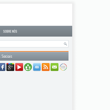
SOBRE NÓS
 Sociais