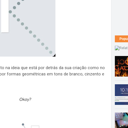
Popu
to na ideia que está por detrás da sua criação como no
por formas geométricas em tons de branco, cinzento e