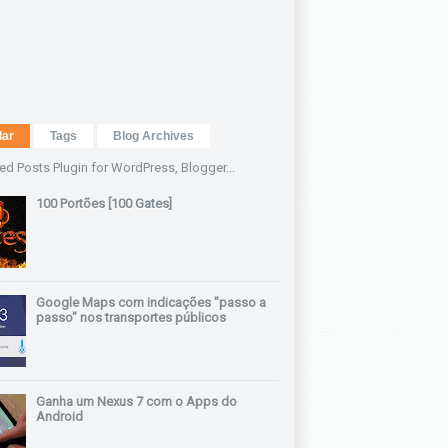
lar
Tags
Blog Archives
100 Portões [100 Gates]
Google Maps com indicações "passo a
passo" nos transportes públicos
Ganha um Nexus 7 com o Apps do
Android