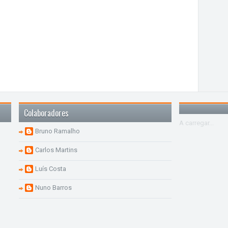
Colaboradores
A carregar...
Bruno Ramalho
Carlos Martins
Luís Costa
Nuno Barros