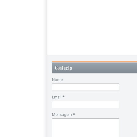
Contacto
Nome
Email
*
Mensagem
*