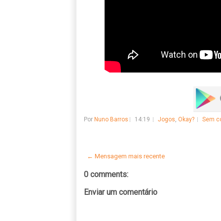
Por
Nuno Barros
14:19
Jogos
,
Okay?
Sem c
← Mensagem mais recente
0 comments:
Enviar um comentário