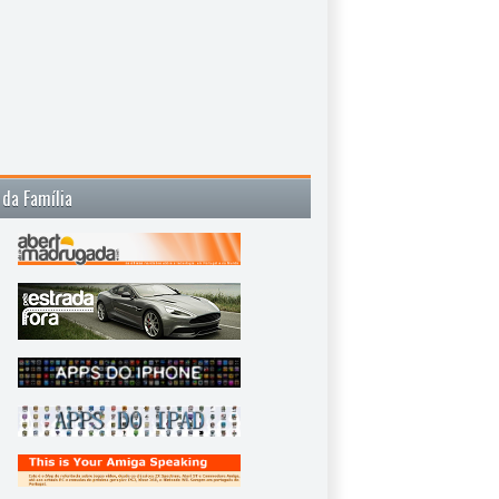
 da Família