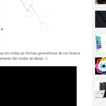
que em todas as formas geométricas de cor branca.
amente vão mudar de ideias :-)