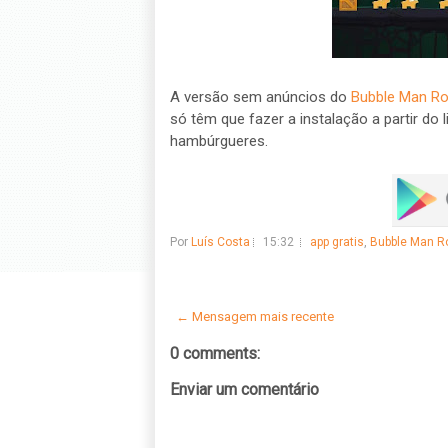
A versão sem anúncios do
Bubble Man Rol
só têm que fazer a instalação a partir do
hambúrgueres.
Por
Luís Costa
15:32
app gratis
,
Bubble Man Ro
← Mensagem mais recente
0 comments:
Enviar um comentário