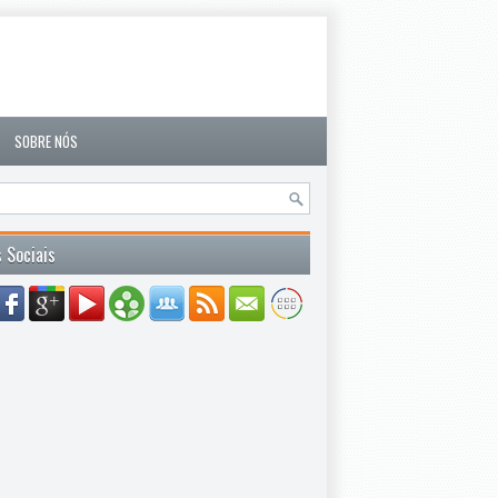
SOBRE NÓS
 Sociais