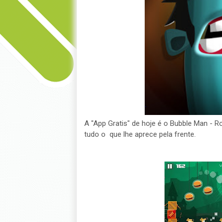
A "App Gratis" de hoje é o Bubble Man - R
tudo o que lhe aprece pela frente.