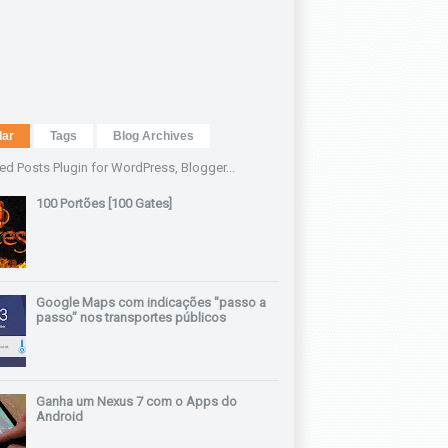
lar
Tags
Blog Archives
100 Portões [100 Gates]
Google Maps com indicações "passo a
passo" nos transportes públicos
Ganha um Nexus 7 com o Apps do
Android