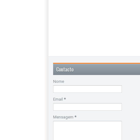
Contacto
Nome
Email
*
Mensagem
*