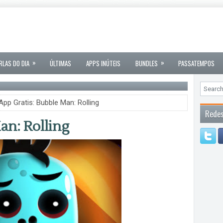
»
»
RLAS DO DIA
ÚLTIMAS
APPS INÚTEIS
BUNDLES
PASSATEMPOS
App Gratis: Bubble Man: Rolling
Redes
an: Rolling