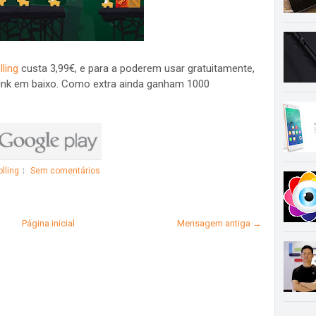
ling
custa 3,99€, e para a poderem usar gratuitamente,
 link em baixo. Como extra ainda ganham 1000
lling
Sem comentários
Página inicial
Mensagem antiga →