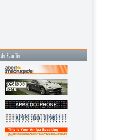
 da Família