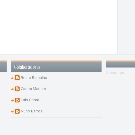
Colaboradores
A carregar...
Bruno Ramalho
Carlos Martins
Luís Costa
Nuno Barros