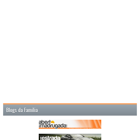
Blogs da Família