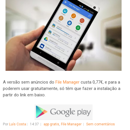
A versão sem anúncios do
File Manager
custa 0,77€, e para a
poderem usar gratuitamente, só têm que fazer a instalação a
partir do link em baixo.
Por
Luís Costa
14:37
app gratis
,
File Manager
Sem comentários