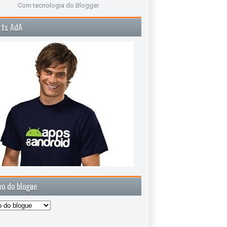
Com tecnologia do
Blogger
.
rts AdA
vo do blogue