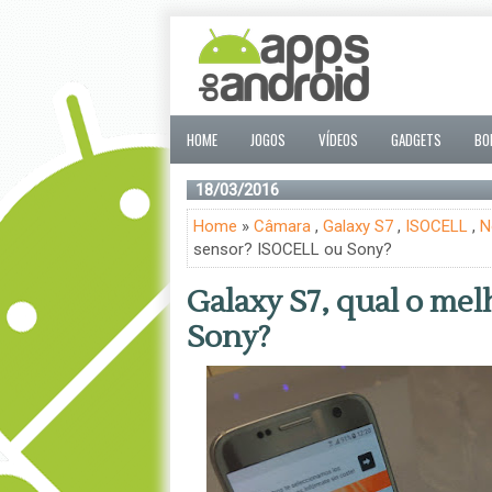
HOME
JOGOS
VÍDEOS
GADGETS
BO
18/03/2016
Home
»
Câmara
,
Galaxy S7
,
ISOCELL
,
N
sensor? ISOCELL ou Sony?
Galaxy S7, qual o me
Sony?