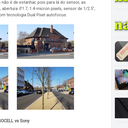
não é de estanhar, pois para lá do sensor, as
, abertura
f
/1.7, 1.4-micron pixels, sensor de 1/2.5",
om tecnologia Dual Pixel autofocus.
SOCELL vs Sony