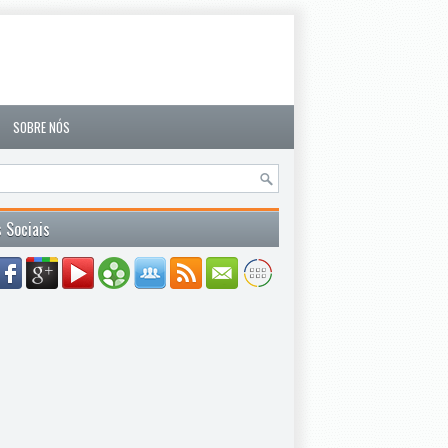
SOBRE NÓS
 Sociais