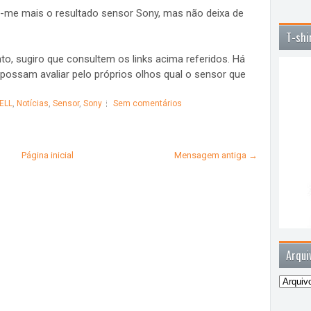
-me mais o resultado sensor Sony, mas não deixa de
T-shi
o, sugiro que consultem os links acima referidos. Há
possam avaliar pelo próprios olhos qual o sensor que
ELL
,
Notícias
,
Sensor
,
Sony
Sem comentários
Página inicial
Mensagem antiga →
Arqui