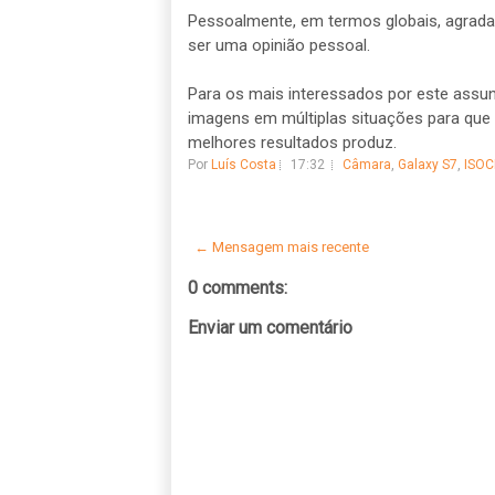
Pessoalmente, em termos globais, agrada
ser uma opinião pessoal.
Para os mais interessados por este assunt
imagens em múltiplas situações para que 
melhores resultados produz.
Por
Luís Costa
17:32
Câmara
,
Galaxy S7
,
ISOC
← Mensagem mais recente
0 comments:
Enviar um comentário