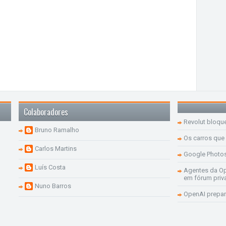
Colaboradores
Revolut bloqu
Bruno Ramalho
Os carros que
Carlos Martins
Google Photo
Luís Costa
Agentes da Op
em fórum priv
Nuno Barros
OpenAI prepar