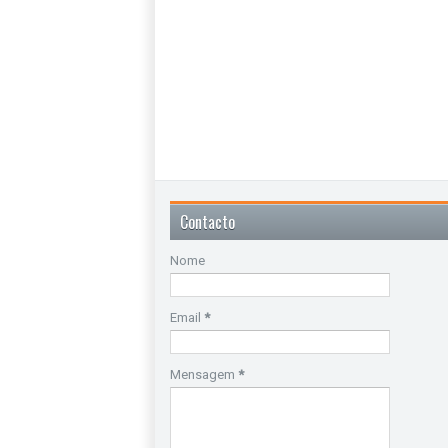
Contacto
Nome
Email
*
Mensagem
*