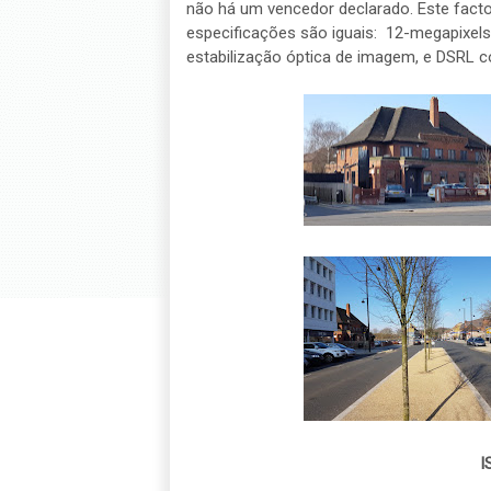
não há um vencedor declarado. Este facto 
especificações são iguais: 12-megapixels
estabilização óptica de imagem, e DSRL c
I