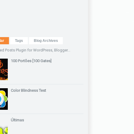
lar
Tags
Blog Archives
100 Portões [100 Gates]
Color Blindness Test
Últimas