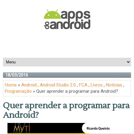
18/03/2016
Home
»
Android
,
Android Studio 2.0
,
FCA
,
Livros
,
Notícias
,
Programação
» Quer aprender a programar para Android?
Quer aprender a programar para
Android?