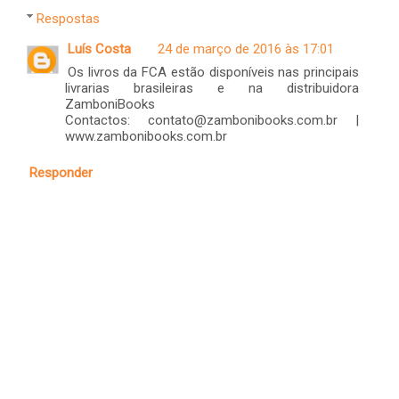
Respostas
Luís Costa
24 de março de 2016 às 17:01
Os livros da FCA estão disponíveis nas principais
livrarias brasileiras e na distribuidora
ZamboniBooks
Contactos: contato@zambonibooks.com.br |
www.zambonibooks.com.br
Responder