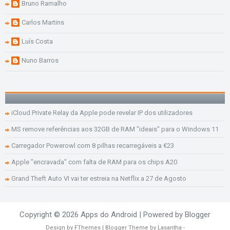
Bruno Ramalho
Carlos Martins
Luís Costa
Nuno Barros
iCloud Private Relay da Apple pode revelar IP dos utilizadores
MS remove referências aos 32GB de RAM "ideais" para o Windows 11
Carregador Powerowl com 8 pilhas recarregáveis a €23
Apple "encravada" com falta de RAM para os chips A20
Grand Theft Auto VI vai ter estreia na Netflix a 27 de Agosto
Copyright ©
2026
Apps do Android
| Powered by
Blogger
Design by
FThemes
| Blogger Theme by
Lasantha
-