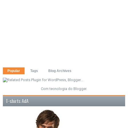
Popular
Tags
Blog Archives
Com tecnologia do
Blogger
.
T-shirts AdA