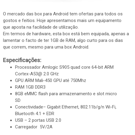
O mercado das box para Android tem ofertas para todos os
gostos e feitios. Hoje apresentamos mais um equipamento
que aposta na facilidade de utilização.
Em termos de hardware, esta box está bem equipada, apenas a
lamentar o facto de ter 1GB de RAM, algo curto para os dias
que correm, mesmo para uma box Android.
Especificações:
Processador Amlogic S905 quad core 64-bit ARM
Cortex-A53@ 2.0 GHz
GPU ARM Mali-450 GPU até 750Mhz
RAM 1GB DDR3
8GB eMMC flash para armazenamento e slot micro
SD
Conectividade– Gigabit Ethernet, 802.11b/g/n Wi-Fi,
Bluetooth 4.1 + EDR
USB – 2 portas USB 2.0
Carregador 5V/2A