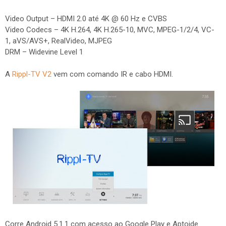
Video Output – HDMI 2.0 até 4K @ 60 Hz e CVBS
Video Codecs – 4K H.264, 4K H.265-10, MVC, MPEG-1/2/4, VC-
1, aVS/AVS+, RealVideo, MJPEG
DRM – Widevine Level 1
A
Rippl-TV V2
vem com comando IR e cabo HDMI.
Corre Android 5.1.1 com acesso ao Google Play e Aptoide.