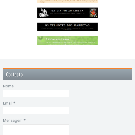
Contacto
Nome
Email
*
Mensagem
*