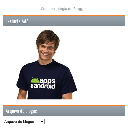
Com tecnologia do
Blogger
.
T-shirts AdA
Arquivo do blogue