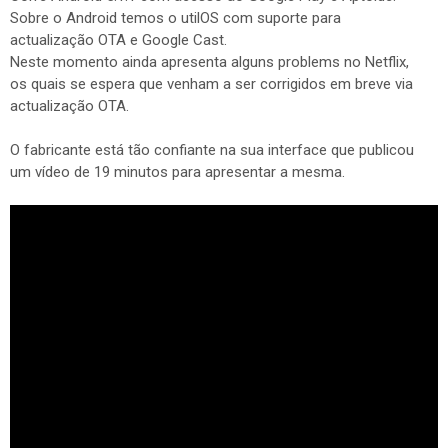
Sobre o Android temos o utilOS com suporte para
actualização OTA e Google Cast.
Neste momento ainda apresenta alguns problems no Netflix,
os quais se espera que venham a ser corrigidos em breve via
actualização OTA.
O fabricante está tão confiante na sua interface que publicou
um vídeo de 19 minutos para apresentar a mesma.