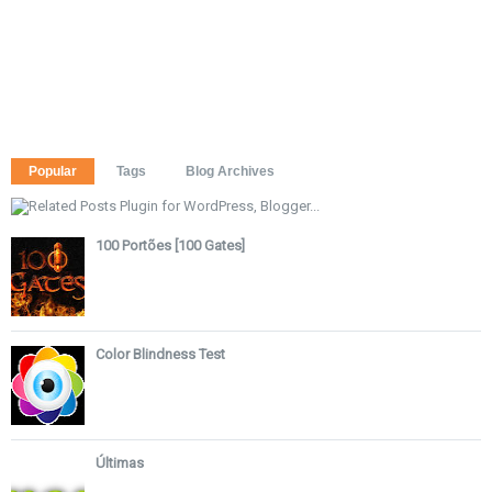
Popular
Tags
Blog Archives
100 Portões [100 Gates]
Color Blindness Test
Últimas