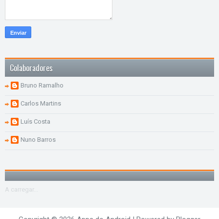
Colaboradores
Bruno Ramalho
Carlos Martins
Luís Costa
Nuno Barros
A carregar...