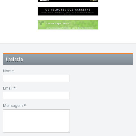
Contacto
Nome
Email
*
Mensagem
*