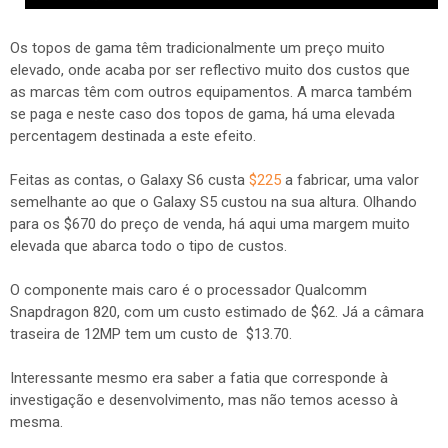
Os topos de gama têm tradicionalmente um preço muito
elevado, onde acaba por ser reflectivo muito dos custos que
as marcas têm com outros equipamentos. A marca também
se paga e neste caso dos topos de gama, há uma elevada
percentagem destinada a este efeito.
Feitas as contas, o Galaxy S6 custa
$225
a fabricar, uma valor
semelhante ao que o Galaxy S5 custou na sua altura. Olhando
para os $670 do preço de venda, há aqui uma margem muito
elevada que abarca todo o tipo de custos.
O componente mais caro é o processador Qualcomm
Snapdragon 820, com um custo estimado de $62. Já a câmara
traseira de 12MP tem um custo de $13.70.
Interessante mesmo era saber a fatia que corresponde à
investigação e desenvolvimento, mas não temos acesso à
mesma.