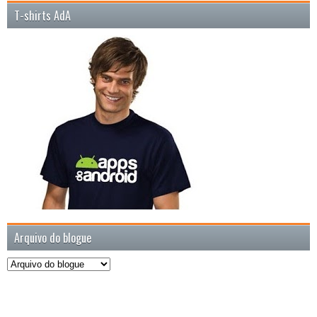
T-shirts AdA
Arquivo do blogue