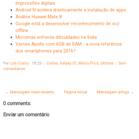
impressões digitais
Android N acelera drasticamente a instalação de apps
Análise Huawei Mate 8
Google está a desenvolver reconhecimento de voz
offline
Micromax enfrenta dificuldades na Índia
Vernee Apollo com 6GB de RAM - a nova referência
dos smartphones para 2016?
Por
Luís Costa
18:25
Curtas
,
Galaxy S7
,
Meizu Pro 6
,
últimas
Sem
comentários
← Mensagem mais recente
Página inicial
Mensagem antiga →
0 comments:
Enviar um comentário