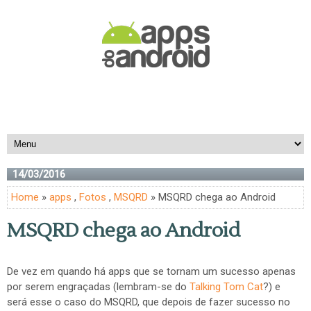
14/03/2016
Home
»
apps
,
Fotos
,
MSQRD
» MSQRD chega ao Android
MSQRD chega ao Android
De vez em quando há apps que se tornam um sucesso apenas
por serem engraçadas (lembram-se do
Talking Tom Cat
?) e
será esse o caso do MSQRD, que depois de fazer sucesso no