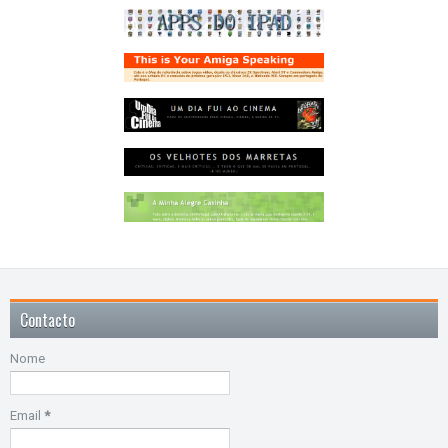
Contacto
Nome
Email
*