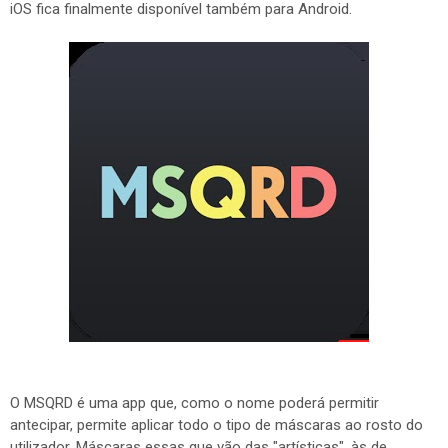
iOS fica finalmente disponível também para Android.
O MSQRD é uma app que, como o nome poderá permitir
antecipar, permite aplicar todo o tipo de máscaras ao rosto do
utilizador. Máscaras essas que vão das "artísticas", às de