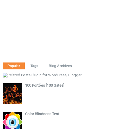
Popular
Tags
Blog Archives
100 Portões [100 Gates]
Color Blindness Test