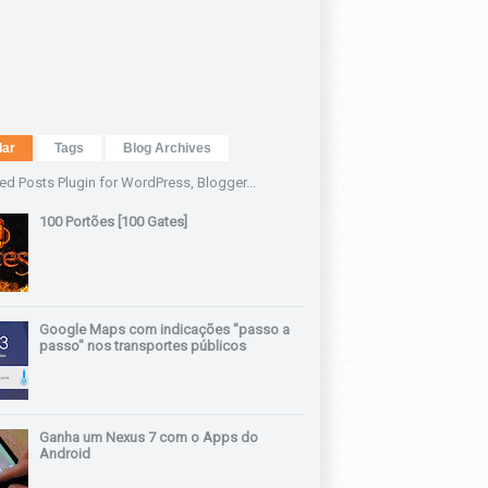
lar
Tags
Blog Archives
100 Portões [100 Gates]
Google Maps com indicações "passo a
passo" nos transportes públicos
Ganha um Nexus 7 com o Apps do
Android