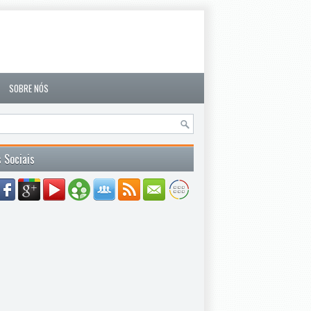
SOBRE NÓS
 Sociais