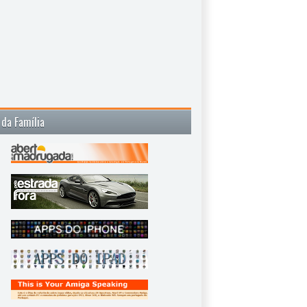
 da Família