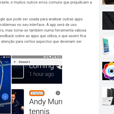
ntraste; e muitos outros erros comuns que prejudicam a
le que pode ser usada para analisar outras apps
 problemas no seu interface. A app será de uso
rs, mas torna-se também numa ferramenta valiosa
feedback sobre as apps que utiliza, e que assim fica
 atenção para certos aspectos que deveriam ser