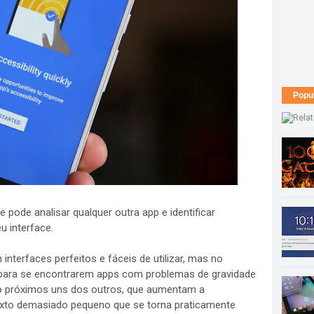
Popu
pode analisar qualquer outra app e identificar
u interface.
nterfaces perfeitos e fáceis de utilizar, mas no
 para se encontrarem apps com problemas de gravidade
do próximos uns dos outros, que aumentam a
 texto demasiado pequeno que se torna praticamente