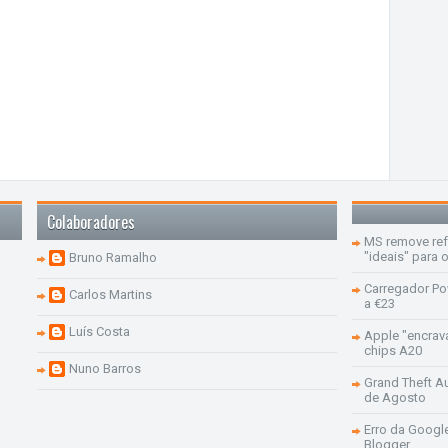
Colaboradores
MS remove re
"ideais" para
Bruno Ramalho
Carregador Po
Carlos Martins
a €23
Luís Costa
Apple "encrav
chips A20
Nuno Barros
Grand Theft Aut
de Agosto
Erro da Googl
Blogger