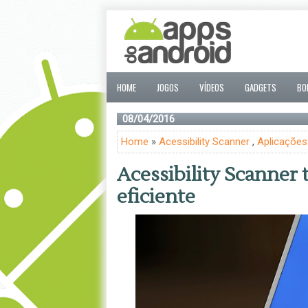
HOME
JOGOS
VÍDEOS
GADGETS
BO
08/04/2016
Home
»
Acessibility Scanner
,
Aplicações
Acessibility Scanner 
eficiente