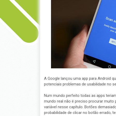
A Google lançou uma app para Android que 
potenciais problemas de usabilidade no se
Num mundo perfeito todas as apps teriam i
mundo real não é preciso procurar muito
variável nesse capítulo. Botões demasia
probabilidade de clicar no botão errado;