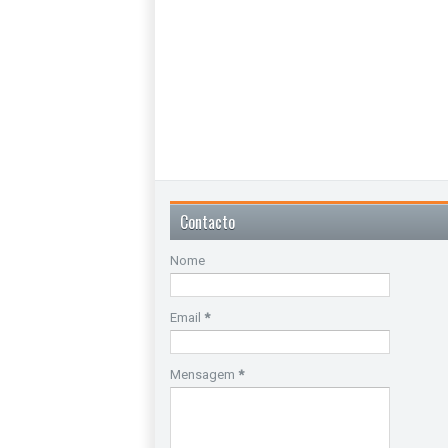
Contacto
Nome
Email
*
Mensagem
*