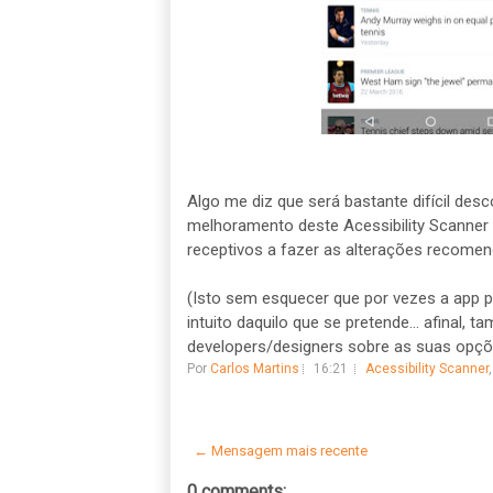
Algo me diz que será bastante difícil de
melhoramento deste Acessibility Scanner
receptivos a fazer as alterações recomend
(Isto sem esquecer que por vezes a app
intuito daquilo que se pretende... afinal,
developers/designers sobre as suas opçõe
Por
Carlos Martins
16:21
Acessibility Scanner
← Mensagem mais recente
0 comments: