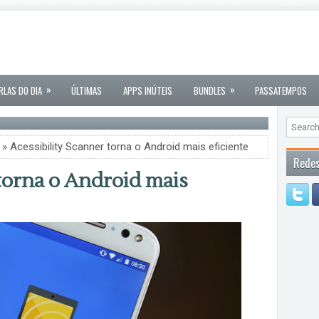
»
»
RLAS DO DIA
ÚLTIMAS
APPS INÚTEIS
BUNDLES
PASSATEMPOS
» Acessibility Scanner torna o Android mais eficiente
Redes
torna o Android mais