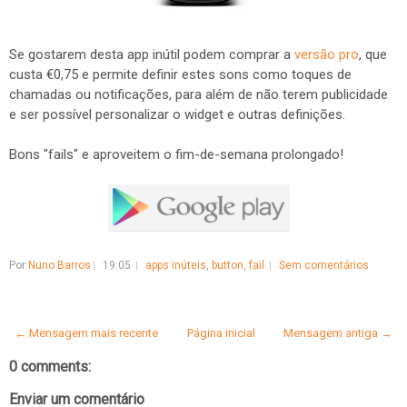
Se gostarem desta app inútil podem comprar a
versão pro
, que
custa €0,75 e permite definir estes sons como toques de
chamadas ou notificações, para além de não terem publicidade
e ser possível personalizar o widget e outras definições.
Bons "fails" e aproveitem o fim-de-semana prolongado!
Por
Nuno Barros
19:05
apps inúteis
,
button
,
fail
Sem comentários
← Mensagem mais recente
Página inicial
Mensagem antiga →
0 comments:
Enviar um comentário