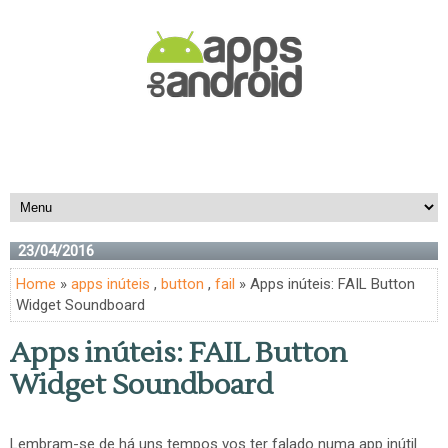
23/04/2016
Home
»
apps inúteis
,
button
,
fail
» Apps inúteis: FAIL Button
Widget Soundboard
Apps inúteis: FAIL Button
Widget Soundboard
Lembram-se de há uns tempos vos ter falado numa app inútil