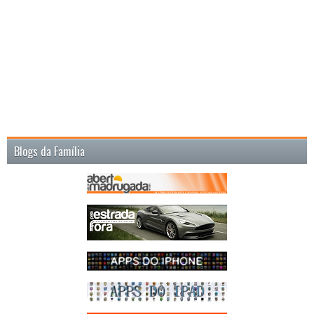
Blogs da Família