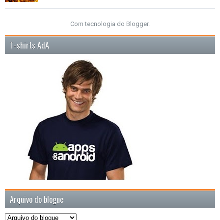
Com tecnologia do
Blogger
.
T-shirts AdA
Arquivo do blogue