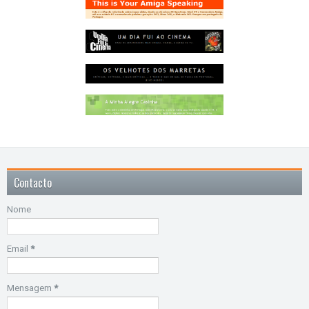
Contacto
Nome
Email
*
Mensagem
*