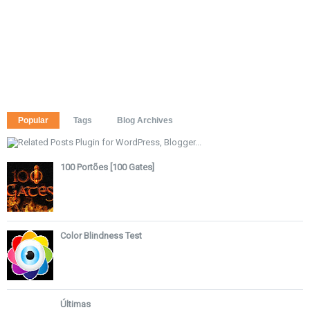
Popular
Tags
Blog Archives
100 Portões [100 Gates]
Color Blindness Test
Últimas