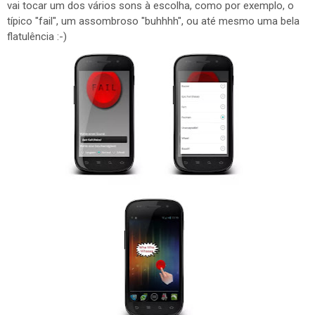
vai tocar um dos vários sons à escolha, como por exemplo, o
típico "fail", um assombroso "buhhhh", ou até mesmo uma bela
flatulência :-)