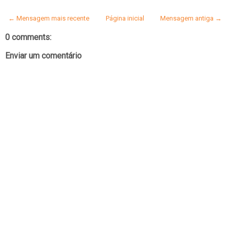
← Mensagem mais recente
Página inicial
Mensagem antiga →
0 comments:
Enviar um comentário