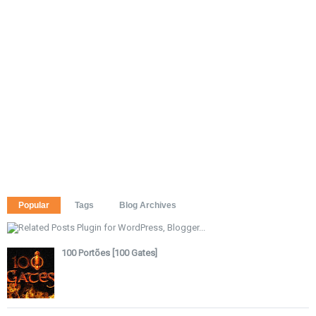
Popular
Tags
Blog Archives
100 Portões [100 Gates]