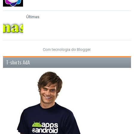
Últimas
Com tecnologia do
Blogger
.
T-shirts AdA