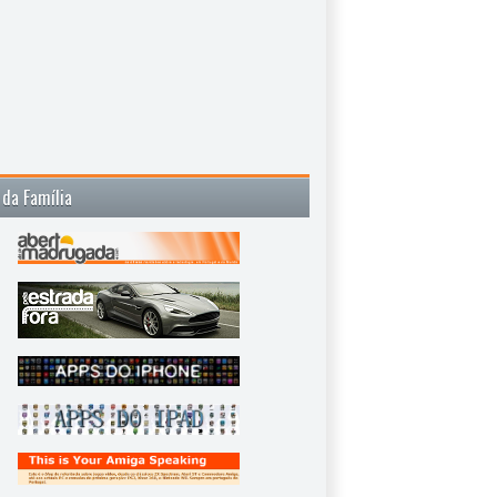
 da Família