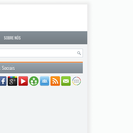
SOBRE NÓS
 Sociais