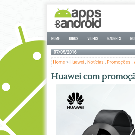
HOME
JOGOS
VÍDEOS
GADGETS
BO
07/05/2016
Home
»
Huawei
,
Notícias
,
Promoções
,
Huawei com promoçã