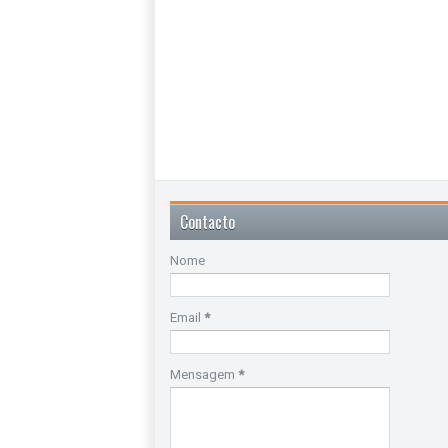
Contacto
Nome
Email
*
Mensagem
*