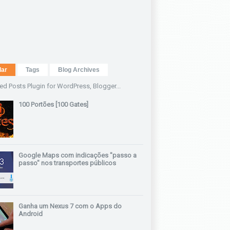
lar
Tags
Blog Archives
100 Portões [100 Gates]
Google Maps com indicações "passo a
passo" nos transportes públicos
Ganha um Nexus 7 com o Apps do
Android