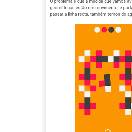
O problema é que à medida que vamos av
geométricas estão em movimento, e porta
passar a linha recta, também temos de ag