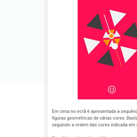
Em cima no ecrã é apresentada a sequênci
figuras geométricas de várias cores. Bast
seguindo a ordem das cores indicada em c