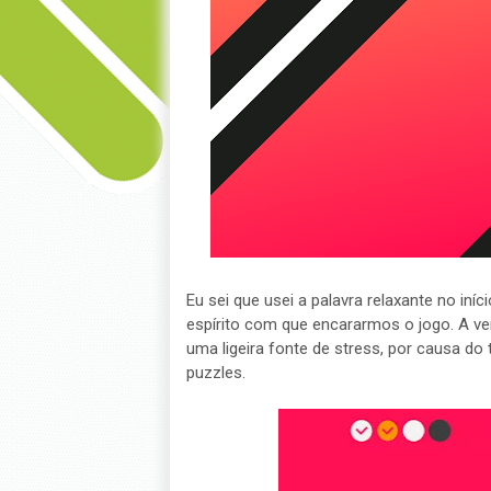
Eu sei que usei a palavra relaxante no iní
espírito com que encararmos o jogo. A v
uma ligeira fonte de stress, por causa do 
puzzles.