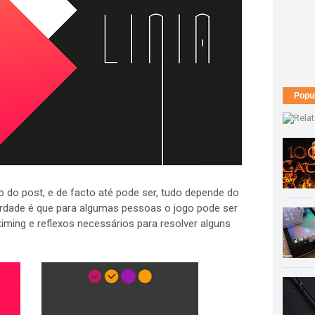
Popu
cio do post, e de facto até pode ser, tudo depende do
erdade é que para algumas pessoas o jogo pode ser
timing e reflexos necessários para resolver alguns