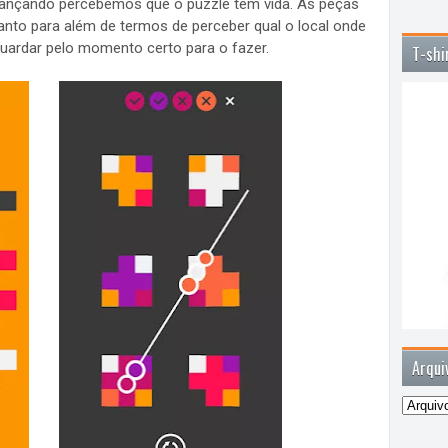
ançando percebemos que o puzzle tem vida. As peças
nto para além de termos de perceber qual o local onde
uardar pelo momento certo para o fazer.
T-shi
Arqui