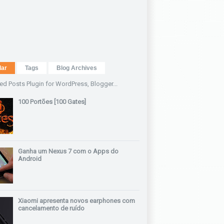
lar
Tags
Blog Archives
100 Portões [100 Gates]
Ganha um Nexus 7 com o Apps do
Android
Xiaomi apresenta novos earphones com
cancelamento de ruído