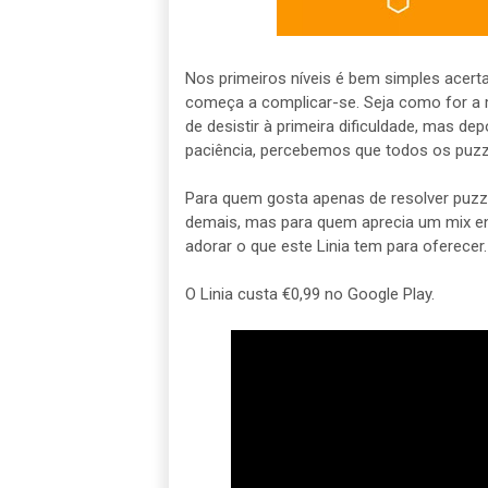
Nos primeiros níveis é bem simples acert
começa a complicar-se. Seja como for a 
de desistir à primeira dificuldade, mas 
paciência, percebemos que todos os puzzl
Para quem gosta apenas de resolver puzzle
demais, mas para quem aprecia um mix ent
adorar o que este Linia tem para oferecer.
O Linia custa €0,99 no Google Play.