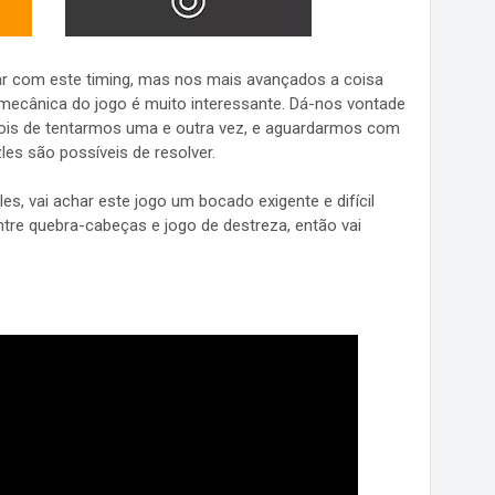
ar com este timing, mas nos mais avançados a coisa
mecânica do jogo é muito interessante. Dá-nos vontade
depois de tentarmos uma e outra vez, e aguardarmos com
es são possíveis de resolver.
s, vai achar este jogo um bocado exigente e difícil
re quebra-cabeças e jogo de destreza, então vai