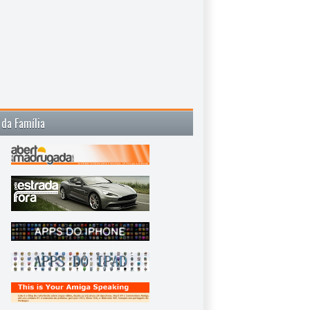
 da Família