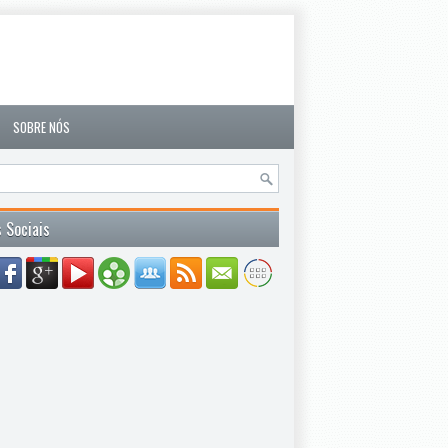
SOBRE NÓS
 Sociais