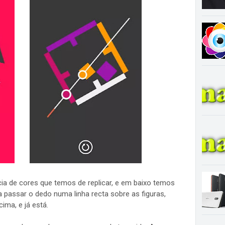
a de cores que temos de replicar, e em baixo temos
a passar o dedo numa linha recta sobre as figuras,
ima, e já está.