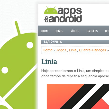
HOME
JOGOS
VÍDEOS
GADGETS
BO
14/12/2016
Home
»
Jogos
,
Linia
,
Quebra-Cabeças
»
Linia
Hoje apresentamos o Linia, um simples e r
onde temos de repetir a sequência aprese