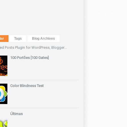
lar
Tags
Blog Archives
100 Portões [100 Gates]
Color Blindness Test
Últimas