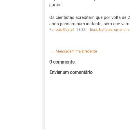
partes.
Os cientistas acreditam que por volta de 
anos passam num instante, será que vamo
Por
Luís Costa
18:32
Ecrã
,
Notícias
,
smartpho
← Mensagem mais recente
0 comments:
Enviar um comentário