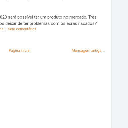
2020 será possível ter um produto no mercado. Três
s deixar de ter problemas com os ecrãs riscados?
ne
Sem comentários
Página inicial
Mensagem antiga →