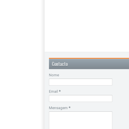
Contacto
Nome
Email
*
Mensagem
*