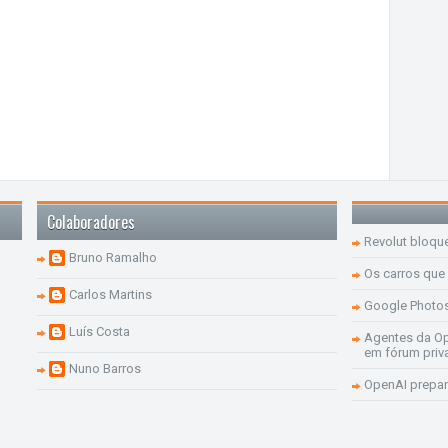
Colaboradores
Revolut bloqu
Bruno Ramalho
Os carros que
Carlos Martins
Google Photo
Luís Costa
Agentes da Op
em fórum priv
Nuno Barros
OpenAI prepar