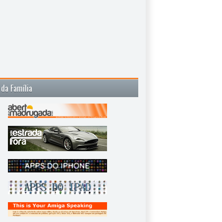
 da Família