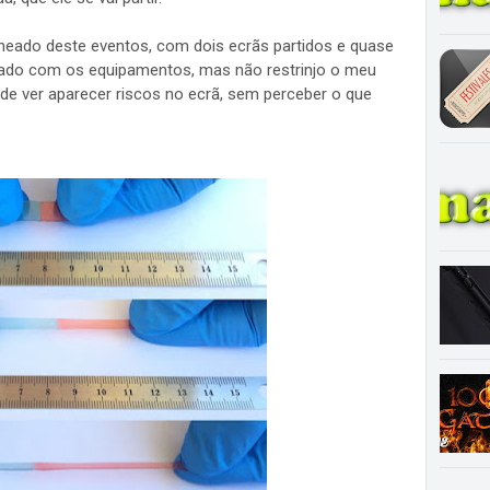
heado deste eventos, com dois ecrãs partidos e quase
dado com os equipamentos, mas não restrinjo o meu
 de ver aparecer riscos no ecrã, sem perceber o que