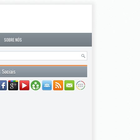
SOBRE NÓS
 Sociais