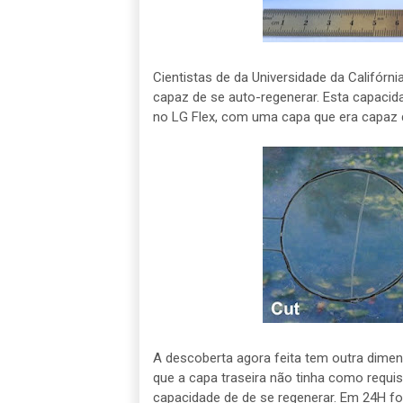
Cientistas de da Universidade da Califórn
capaz de se auto-regenerar. Esta capacid
no LG Flex, com uma capa que era capaz de
A descoberta agora feita tem outra dimens
que a capa traseira não tinha como requisit
capacidade de de se regenerar. Em 24H fo