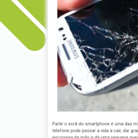
Partir o ecrã do smartphone é uma das ma
telefone pode passar a vida a cair, dar g
escorrega da mão e dá uma pequena queda, 