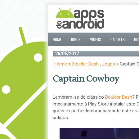
HOME
JOGOS
VÍDEOS
GADGETS
BO
26/05/2017
Home
»
Boulder Dash
,
Jogos
» Captain 
Captain Cowboy
Lembram-se do clássico
Boulder Dash
? P
imediatamente à Play Store instalar este
grátis e que faz lembrar bastante este g
antigos.