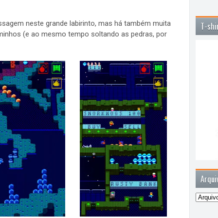
ssagem neste grande labirinto, mas há também muita
T-shi
caminhos (e ao mesmo tempo soltando as pedras, por
Arqui