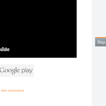
Blogs
Sem comentários