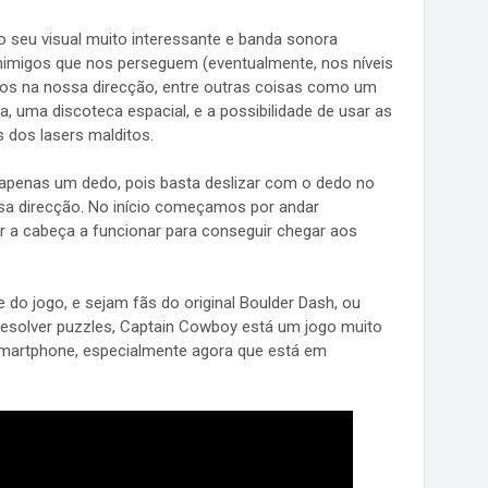
o seu visual muito interessante e banda sonora
 inimigos que nos perseguem (eventualmente, nos níveis
dos na nossa direcção, entre outras coisas como um
a, uma discoteca espacial, e a possibilidade de usar as
 dos lasers malditos.
apenas um dedo, pois basta deslizar com o dedo no
sa direcção. No início começamos por andar
r a cabeça a funcionar para conseguir chegar aos
te do jogo, e sejam fãs do original Boulder Dash, ou
esolver puzzles, Captain Cowboy está um jogo muito
smartphone, especialmente agora que está em