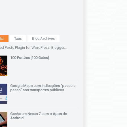
lar
Tags
Blog Archives
100 Portões [100 Gates]
Google Maps com indicações "passo a
passo" nos transportes públicos
Ganha um Nexus 7 com o Apps do
Android