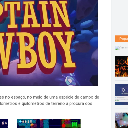
Popu
s no espaço, no meio de uma espécie de campo de
ilómetros e quilómetros de terreno à procura dos