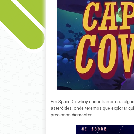
Em Space Cowboy encontramo-nos algure
asteróides, onde teremos que explorar qu
preciosos diamantes.