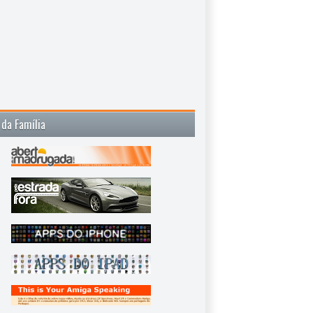
 da Família