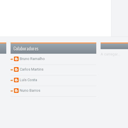
Colaboradores
A carregar...
Bruno Ramalho
Carlos Martins
Luís Costa
Nuno Barros