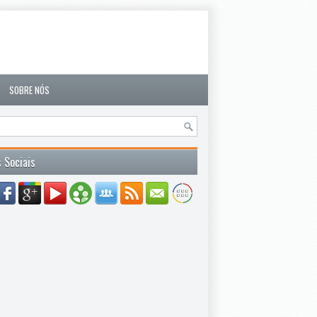
SOBRE NÓS
 Sociais