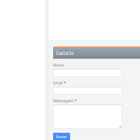
Contacto
Nome
Email
*
Mensagem
*