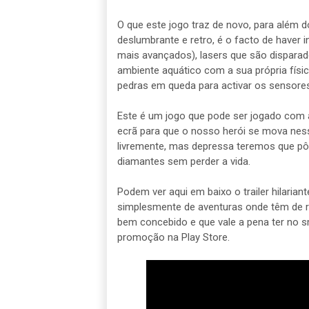
O que este jogo traz de novo, para além d
deslumbrante e retro, é o facto de haver
mais avançados), lasers que são dispara
ambiente aquático com a sua própria físic
pedras em queda para activar os sensores
Este é um jogo que pode ser jogado com 
ecrã para que o nosso herói se mova nes
livremente, mas depressa teremos que pô
diamantes sem perder a vida.
Podem ver aqui em baixo o trailer hilarian
simplesmente de aventuras onde têm de r
bem concebido e que vale a pena ter no 
promoção na Play Store.