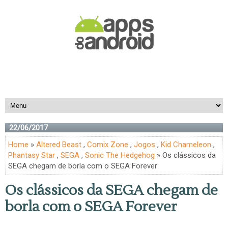
22/06/2017
Home
»
Altered Beast
,
Comix Zone
,
Jogos
,
Kid Chameleon
,
Phantasy Star
,
SEGA
,
Sonic The Hedgehog
» Os clássicos da
SEGA chegam de borla com o SEGA Forever
Os clássicos da SEGA chegam de
borla com o SEGA Forever