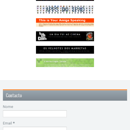
Contacto
Nome
Email
*