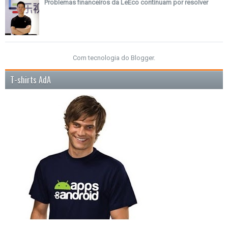
Problemas financeiros da LeEco continuam por resolver
Com tecnologia do
Blogger
.
T-shirts AdA