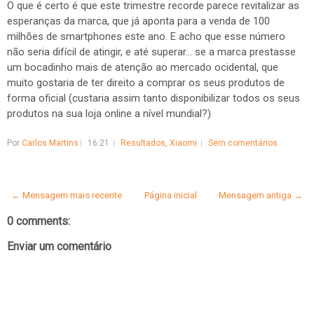
O que é certo é que este trimestre recorde parece revitalizar as
esperanças da marca, que já aponta para a venda de 100
milhões de smartphones este ano. E acho que esse número
não seria difícil de atingir, e até superar... se a marca prestasse
um bocadinho mais de atenção ao mercado ocidental, que
muito gostaria de ter direito a comprar os seus produtos de
forma oficial (custaria assim tanto disponibilizar todos os seus
produtos na sua loja online a nível mundial?)
Por
Carlos Martins
16:21
Resultados
,
Xiaomi
Sem comentários
← Mensagem mais recente
Página inicial
Mensagem antiga →
0 comments:
Enviar um comentário