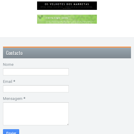
Contacto
Nome
Email
*
Mensagem
*