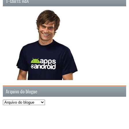
T-shirts AdA
Arquivo do blogue