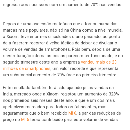
regressa aos sucessos com um aumento de 70% nas vendas.
Depois de uma ascensão meteórica que a tornou numa das
marcas mais populares, não só na China como a nível mundial,
a Xiaomi teve enormes dificuldades o ano passado, ao ponto
de a fazerem recorrer à velha táctica de deixar de divulgar o
volume de vendas de smartphones. Pois bem, depois de uma
reestruturação interna as coisas parecem ter funcionado, e no
segundo trimestre deste ano a empresa
vendeu mais de 23
milhões de smartphones
, um valor recorde e que representa
um substancial aumento de 70% face ao primeiro trimestre.
Este resultado também terá sido ajudado pelas vendas na
Índia, mercado onde a Xiaomi registou um aumento de 328%
nos primeiros seis meses deste ano, e que é um dos mais
apetecíveis mercados para todos os fabricantes; mas
seguramente que o bem recebido
Mi 6
, a par das reduções de
preço no
Mi 5
terão contribuído para este volume de vendas.