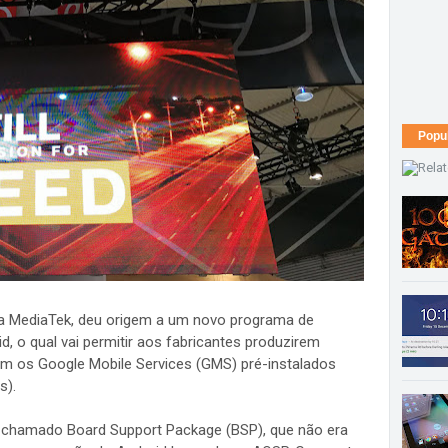
Popu
 a MediaTek, deu origem a um novo programa de
, o qual vai permitir aos fabricantes produzirem
 os Google Mobile Services (GMS) pré-instalados
s).
 chamado Board Support Package (BSP), que não era