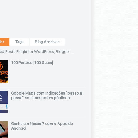
lar
Tags
Blog Archives
100 Portões [100 Gates]
Google Maps com indicações "passo a
passo" nos transportes públicos
Ganha um Nexus 7 com o Apps do
Android