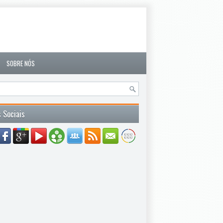
SOBRE NÓS
 Sociais