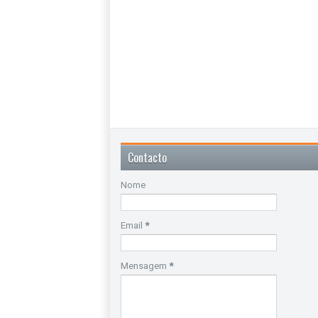
Contacto
Nome
Email
*
Mensagem
*