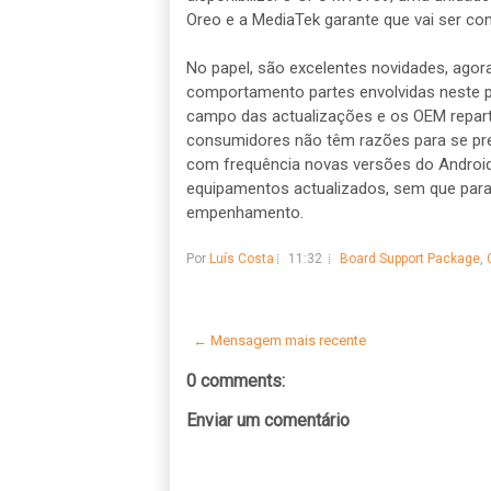
Oreo e a MediaTek garante que vai ser co
No papel, são excelentes novidades, agora
comportamento partes envolvidas neste p
campo das actualizações e os OEM repart
consumidores não têm razões para se preo
com frequência novas versões do Android
equipamentos actualizados, sem que para
empenhamento.
Por
Luís Costa
11:32
Board Support Package
,
← Mensagem mais recente
0 comments:
Enviar um comentário