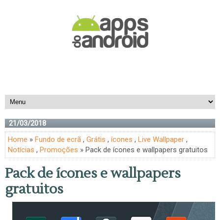
21/03/2018
Home
»
Fundo de ecrã
,
Grátis
,
ícones
,
Live Wallpaper
,
Notícias
,
Promoções
» Pack de ícones e wallpapers gratuitos
Pack de ícones e wallpapers
gratuitos