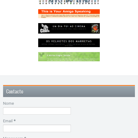
Contacto
Nome
Email
*