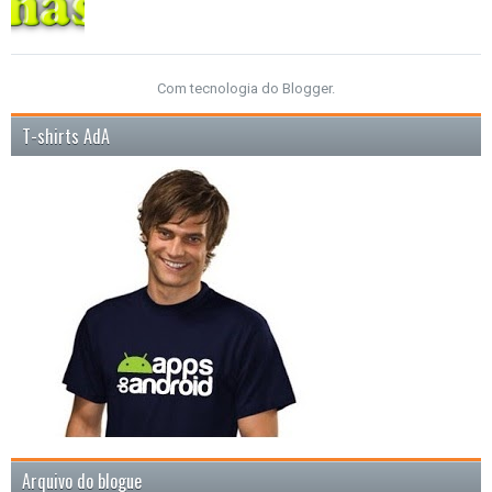
Com tecnologia do
Blogger
.
T-shirts AdA
Arquivo do blogue