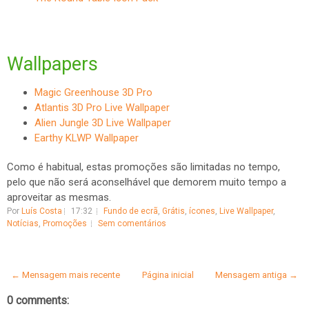
Wallpapers
Magic Greenhouse 3D Pro
Atlantis 3D Pro Live Wallpaper
Alien Jungle 3D Live Wallpaper
Earthy KLWP Wallpaper
Como é habitual, estas promoções são limitadas no tempo,
pelo que não será aconselhável que demorem muito tempo a
aproveitar as mesmas.
Por
Luís Costa
17:32
Fundo de ecrã
,
Grátis
,
ícones
,
Live Wallpaper
,
Notícias
,
Promoções
Sem comentários
← Mensagem mais recente
Página inicial
Mensagem antiga →
0 comments: