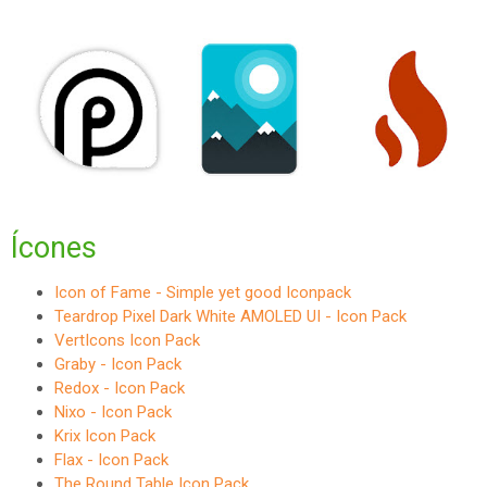
Ícones
Icon of Fame - Simple yet good Iconpack
Teardrop Pixel Dark White AMOLED UI - Icon Pack
VertIcons Icon Pack
Graby - Icon Pack
Redox - Icon Pack
Nixo - Icon Pack
Krix Icon Pack
Flax - Icon Pack
The Round Table Icon Pack