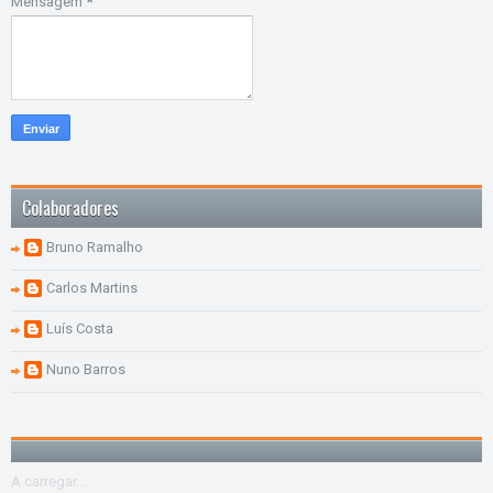
Mensagem
*
Colaboradores
Bruno Ramalho
Carlos Martins
Luís Costa
Nuno Barros
A carregar...