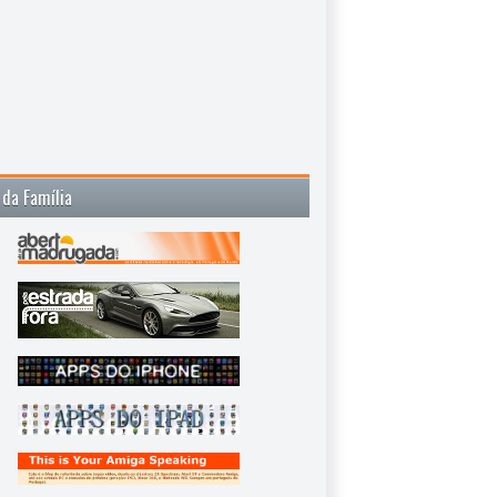
 da Família