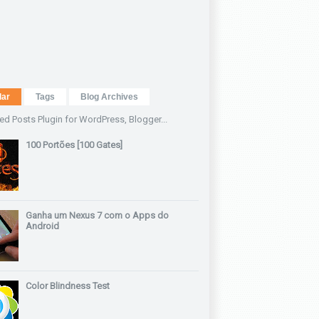
lar
Tags
Blog Archives
100 Portões [100 Gates]
Ganha um Nexus 7 com o Apps do
Android
Color Blindness Test