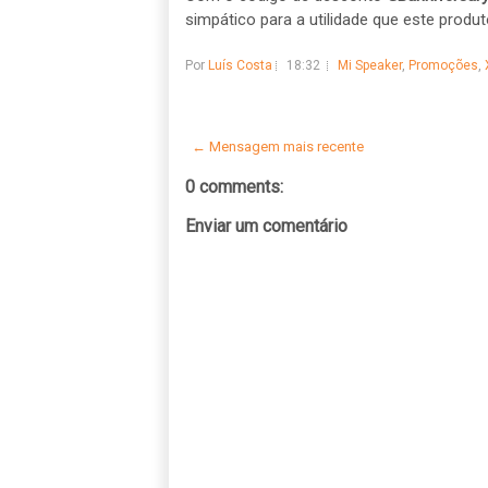
simpático para a utilidade que este produ
Por
Luís Costa
18:32
Mi Speaker
,
Promoções
,
← Mensagem mais recente
0 comments:
Enviar um comentário