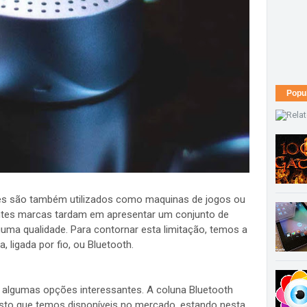
Popu
nes são também utilizados como maquinas de jogos ou
rentes marcas tardam em apresentar um conjunto de
uma qualidade. Para contornar esta limitação, temos a
, ligada por fio, ou Bluetooth.
algumas opções interessantes. A coluna Bluetooth
usto que temos disponíveis no mercado, estando nesta