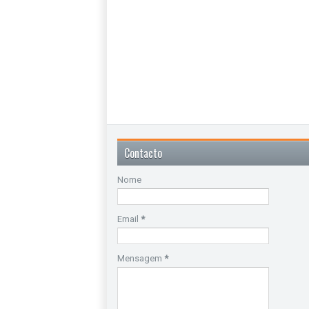
Contacto
Nome
Email
*
Mensagem
*