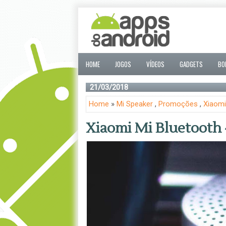
HOME
JOGOS
VÍDEOS
GADGETS
BO
21/03/2018
Home
»
Mi Speaker
,
Promoções
,
Xiaomi
Xiaomi Mi Bluetooth 