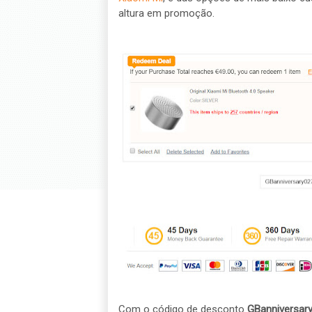
altura em promoção.
Com o código de desconto
GBanniversar