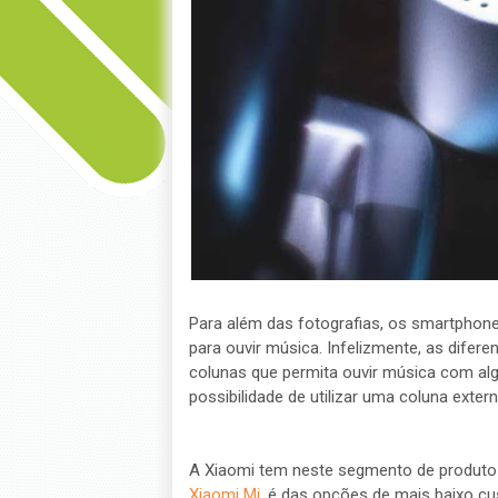
Para além das fotografias, os smartpho
para ouvir música. Infelizmente, as dife
colunas que permita ouvir música com alg
possibilidade de utilizar uma coluna externa
A Xiaomi tem neste segmento de produto 
Xiaomi Mi
, é das opções de mais baixo c