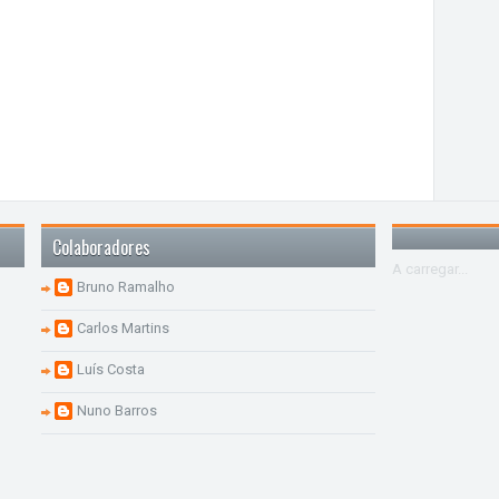
Colaboradores
A carregar...
Bruno Ramalho
Carlos Martins
Luís Costa
Nuno Barros