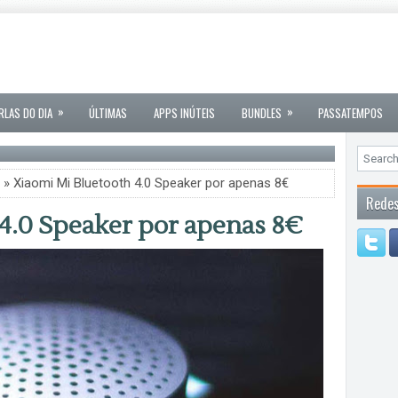
»
»
RLAS DO DIA
ÚLTIMAS
APPS INÚTEIS
BUNDLES
PASSATEMPOS
» Xiaomi Mi Bluetooth 4.0 Speaker por apenas 8€
Redes
4.0 Speaker por apenas 8€