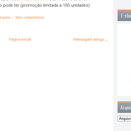
to pode ter (promoção limitada a 100 unidades).
T-shi
Xiaomi
Sem comentários
Página inicial
Mensagem antiga →
Arqui