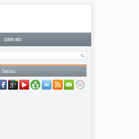
SOBRE NÓS
 Sociais