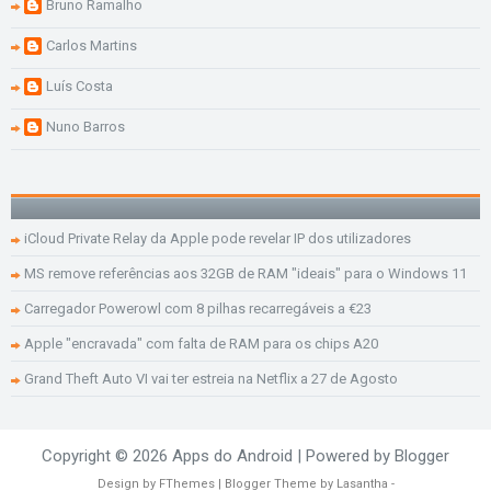
Bruno Ramalho
Carlos Martins
Luís Costa
Nuno Barros
iCloud Private Relay da Apple pode revelar IP dos utilizadores
MS remove referências aos 32GB de RAM "ideais" para o Windows 11
Carregador Powerowl com 8 pilhas recarregáveis a €23
Apple "encravada" com falta de RAM para os chips A20
Grand Theft Auto VI vai ter estreia na Netflix a 27 de Agosto
Copyright ©
2026
Apps do Android
| Powered by
Blogger
Design by
FThemes
| Blogger Theme by
Lasantha
-