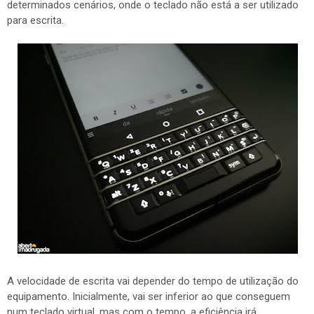
determinados cenários, onde o teclado não está a ser utilizado
para escrita.
A velocidade de escrita vai depender do tempo de utilização do
equipamento. Inicialmente, vai ser inferior ao que conseguem
num teclado virtual, mas com o tempo, a eficiência irá