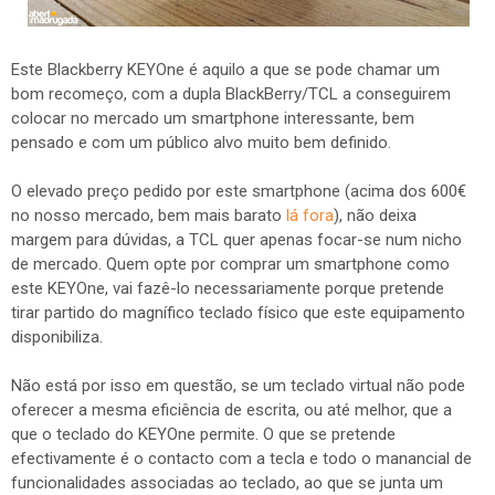
Este Blackberry KEYOne é aquilo a que se pode chamar um
bom recomeço, com a dupla BlackBerry/TCL a conseguirem
colocar no mercado um smartphone interessante, bem
pensado e com um público alvo muito bem definido.
O elevado preço pedido por este smartphone (acima dos 600€
no nosso mercado, bem mais barato
lá fora
), não deixa
margem para dúvidas, a TCL quer apenas focar-se num nicho
de mercado. Quem opte por comprar um smartphone como
este KEYOne, vai fazê-lo necessariamente porque pretende
tirar partido do magnífico teclado físico que este equipamento
disponibiliza.
Não está por isso em questão, se um teclado virtual não pode
oferecer a mesma eficiência de escrita, ou até melhor, que a
que o teclado do KEYOne permite. O que se pretende
efectivamente é o contacto com a tecla e todo o manancial de
funcionalidades associadas ao teclado, ao que se junta um