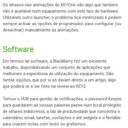
Os atrasos nas animações do KEYOne são algo que também
não é aceitável num equipamento com este tipo de hardware.
Utilizando outro launcher, o problema fica minimizado e podem
sempre activar as opções de programador, para configurar (ou
desactivar) manualmente as animações.
Software
Em termos de software, a BlackBerry fez um excelente
trabalho, disponibilizando um conjunto de aplicações que
melhoram a experiência de utilização do equipamento. São
tantas opções, que por si só davam direito a um artigo, algo
que poderá vir a ser feito na review ao KEY2.
Temos o HUB para gestão de notificações, o password Keeper,
para guardarem as vossas palavras passe num local protegido
de olhares indiscretos, a tab de produtividade que concentra o
calendário, email, tarefas, contactos e até widgets e o Notable
para criarem notas com texto ou grafismos.