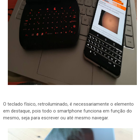
O teclado físico, retroiluminado, é necessariamente o elemento
em destaque, pois todo o smartphone funciona em função do
mesmo, seja para escrever ou até mesmo navegar.