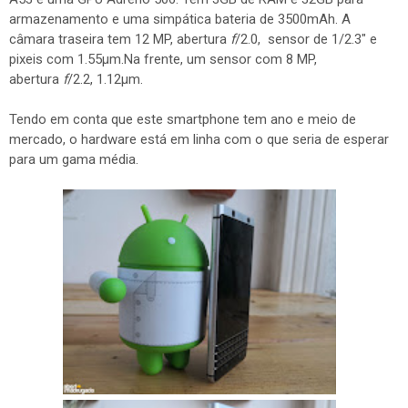
armazenamento e uma simpática bateria de 3500mAh. A
câmara traseira tem 12 MP, abertura
f
/2.0, sensor de 1/2.3" e
pixeis com 1.55µm.Na frente, um sensor com 8 MP,
abertura
f
/2.2, 1.12µm.
Tendo em conta que este smartphone tem ano e meio de
mercado, o hardware está em linha com o que seria de esperar
para um gama média.