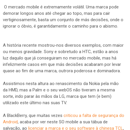
O mercado mobile é extremamente volátil. Uma marca pode
demorar longos anos até chegar ao topo, mas para cair
vertiginosamente, basta um conjunto de más decisões, onde o
ignorar o óbvio, é garantidamente o caminho para o abismo.
A história recente mostrou-nos diversos exemplos, com maior
ou menos gravidade. Sony e sobretudo a HTC, estão a anos
luz daquilo que já conseguiram no mercado mobile, mas há
infelizmente casos em que más decisões acabaram por levar
quase ao fim de uma marca, outrora poderosa e dominadora.
Assistimos nesta altura ao renascimento da Nokia pela mão
da HMD, mas a Palm e o seu webOS não tiveram a mesma
sorte, indo parar às mãos da LG, marca que tem (e bem)
utilizado este último nas suas TV.
A BlackBerry, que muitas vezes
criticou a falta de segurança do
Android
, acaba por ver neste SO mobile a sua tábua de
salvação, ao
licenciar a marca e o seu software à chinesa TCL
,