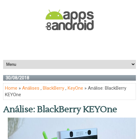
30/08/2018
Home
»
Análises
,
BlackBerry
,
KeyOne
» Análise: BlackBerry
KEYOne
Análise: BlackBerry KEYOne