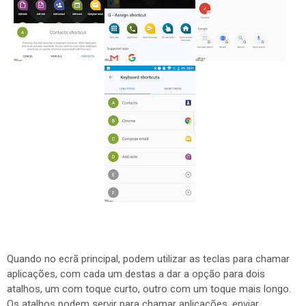
Quando no ecrã principal, podem utilizar as teclas para chamar
aplicações, com cada um destas a dar a opção para dois
atalhos, um com toque curto, outro com um toque mais longo.
Os atalhos podem servir para chamar aplicações, enviar