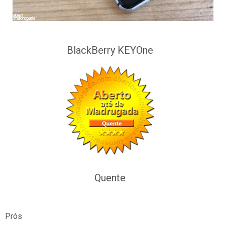
BlackBerry KEYOne
Quente
Prós