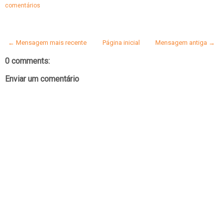
comentários
← Mensagem mais recente
Página inicial
Mensagem antiga →
0 comments:
Enviar um comentário