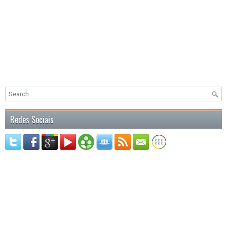
Redes Sociais