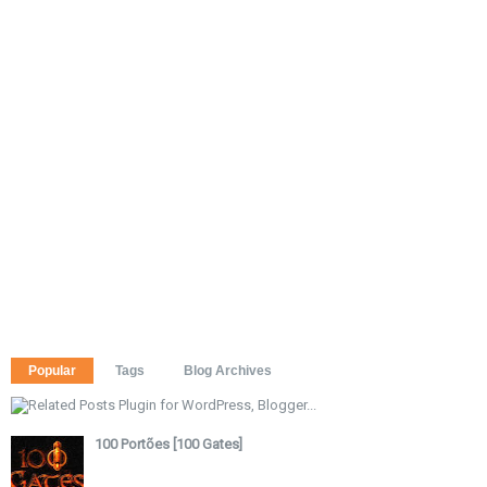
Popular
Tags
Blog Archives
100 Portões [100 Gates]