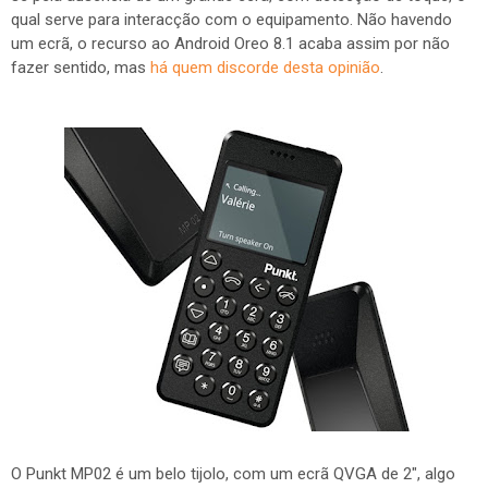
qual serve para interacção com o equipamento. Não havendo
um ecrã, o recurso ao Android Oreo 8.1 acaba assim por não
fazer sentido, mas
há quem discorde desta opinião
.
O Punkt MP02 é um belo tijolo, com um ecrã QVGA de 2", algo