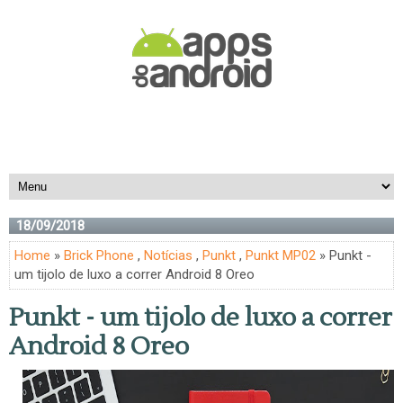
18/09/2018
Home
»
Brick Phone
,
Notícias
,
Punkt
,
Punkt MP02
» Punkt -
um tijolo de luxo a correr Android 8 Oreo
Punkt - um tijolo de luxo a correr
Android 8 Oreo