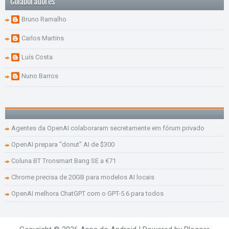
Colaboradores
Bruno Ramalho
Carlos Martins
Luís Costa
Nuno Barros
Agentes da OpenAI colaboraram secretamente em fórum privado
OpenAI prepara "donut" AI de $300
Coluna BT Tronsmart Bang SE a €71
Chrome precisa de 20GB para modelos AI locais
OpenAI melhora ChatGPT com o GPT-5.6 para todos