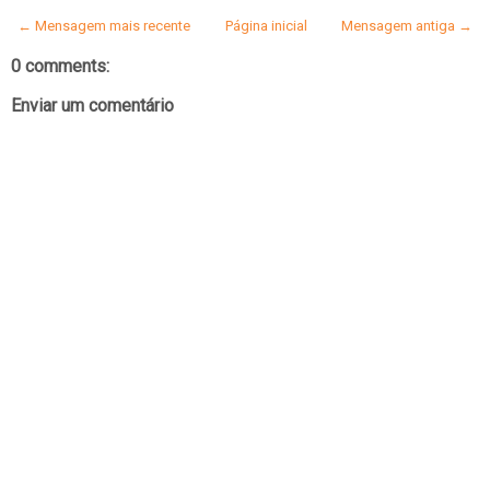
← Mensagem mais recente
Página inicial
Mensagem antiga →
0 comments:
Enviar um comentário