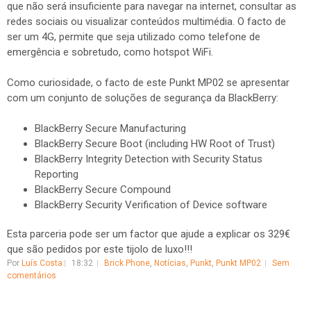
que não será insuficiente para navegar na internet, consultar as
redes sociais ou visualizar conteúdos multimédia. O facto de
ser um 4G, permite que seja utilizado como telefone de
emergência e sobretudo, como hotspot WiFi.
Como curiosidade, o facto de este Punkt MP02 se apresentar
com um conjunto de soluções de segurança da BlackBerry:
BlackBerry Secure Manufacturing
BlackBerry Secure Boot (including HW Root of Trust)
BlackBerry Integrity Detection with Security Status
Reporting
BlackBerry Secure Compound
BlackBerry Security Verification of Device software
Esta parceria pode ser um factor que ajude a explicar os 329€
que são pedidos por este tijolo de luxo!!!
Por
Luís Costa
18:32
Brick Phone
,
Notícias
,
Punkt
,
Punkt MP02
Sem
comentários