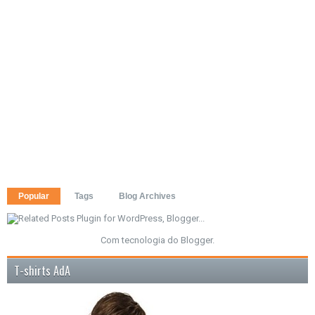
Popular
Tags
Blog Archives
Com tecnologia do
Blogger
.
T-shirts AdA